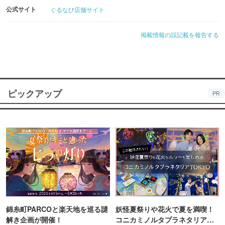
公式サイト
ぐるなび店舗サイト
掲載情報の誤記載を報告する
ピックアップ
PR
錦糸町PARCOと楽天地を巡る謎
妖怪夏祭りや花火で夏を満喫！
解き企画が開催！
コニカミノルタプラネタリア