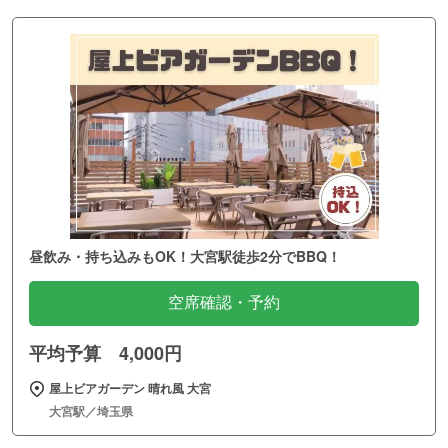
昼飲み・持ち込みもOK！大宮駅徒歩2分でBBQ！
空席確認・予約
平均予算 4,000円
屋上ビアガーデン 晴れ風 大宮
大宮駅／埼玉県