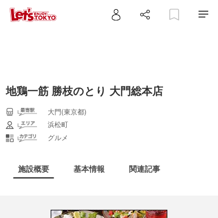
地鶏一筋 勝枝のとり 大門総本店
大門(東京都)
浜松町
グルメ
施設概要
基本情報
関連記事