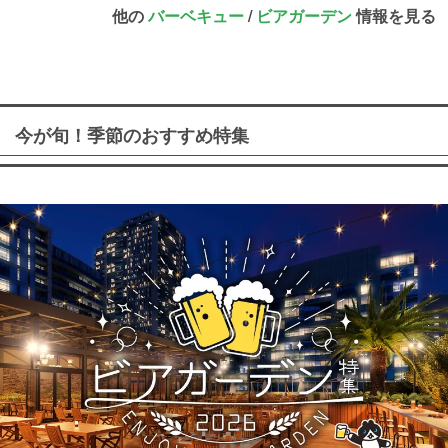
他の
バーベキュー
/
ビアガーデン
情報を見る
今が旬！季節のおすすめ特集