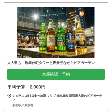
大人数も！歌舞伎町タワーと夜景見ながらビアガーデン
空席確認・予約
平均予算 2,000円
シュラスコBBQ食べ放題 マリブ MALIBU 新宿最大級のビアガーデ
ン
新宿駅／東京都