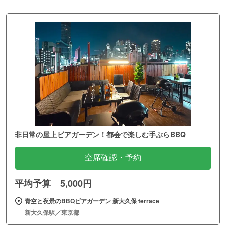
非日常の屋上ビアガーデン！都会で楽しむ手ぶらBBQ
空席確認・予約
平均予算 5,000円
青空と夜景のBBQビアガーデン 新大久保 terrace
新大久保駅／東京都