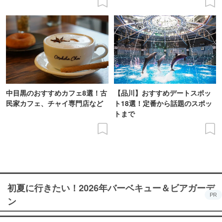
中目黒のおすすめカフェ8選！古
【品川】おすすめデートスポッ
民家カフェ、チャイ専門店など
ト18選！定番から話題のスポッ
トまで
初夏に行きたい！2026年バーベキュー＆ビアガーデ
PR
ン