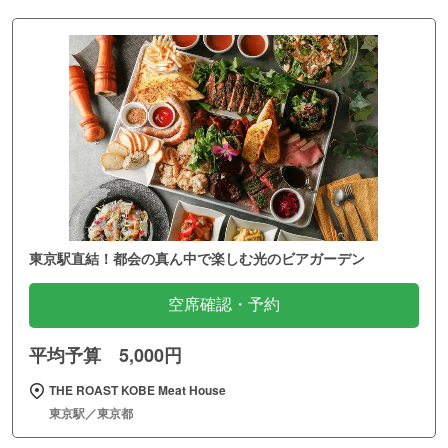
東京駅直結！都会の真ん中で楽しむ光のビアガーデン
空席確認・予約
平均予算 5,000円
THE ROAST KOBE Meat House
東京駅／東京都