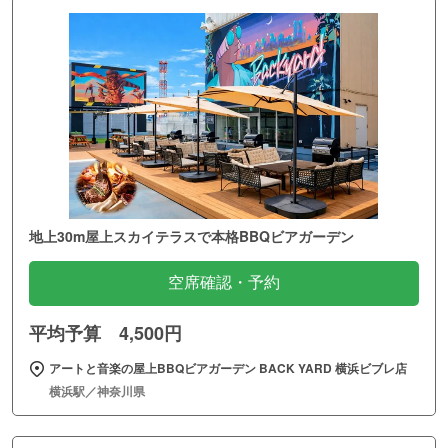
地上30m屋上スカイテラスで本格BBQビアガーデン
空席確認・予約
平均予算 4,500円
アートと音楽の屋上BBQビアガーデン BACK YARD 横浜ビブレ店
横浜駅／神奈川県