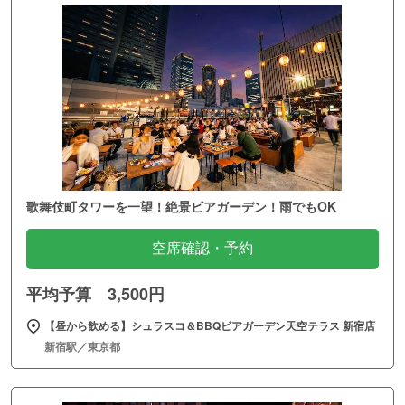
歌舞伎町タワーを一望！絶景ビアガーデン！雨でもOK
空席確認・予約
平均予算 3,500円
【昼から飲める】シュラスコ＆BBQビアガーデン天空テラス 新宿店
新宿駅／東京都