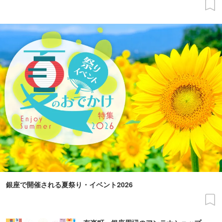
銀座で開催される夏祭り・イベント2026