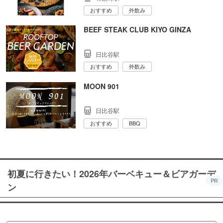
おすすめ
外飲み
BEEF STEAK CLUB KIYO GINZA
日比谷駅
おすすめ
外飲み
MOON 901
日比谷駅
おすすめ
BBQ
初夏に行きたい！2026年バーベキュー＆ビアガーデ
PR
ン