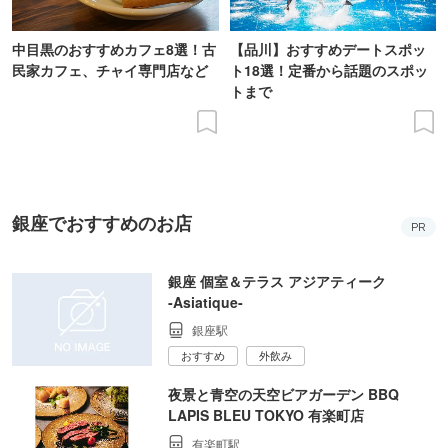
中目黒のおすすめカフェ8選！古
【品川】おすすめデートスポッ
民家カフェ、チャイ専門店など
ト18選！定番から話題のスポッ
トまで
銀座でおすすめのお店
PR
銀座 個室＆テラス アジアティーク
‐Asiatique‐
銀座駅
おすすめ
外飲み
夜景と青空の天空ビアガーデン BBQ
LAPIS BLEU TOKYO 有楽町店
有楽町駅