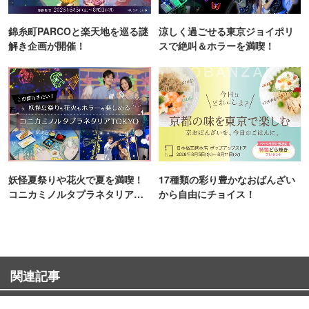
錦糸町PARCOと楽天地を巡る謎
涼しく過ごせる東京ジョイポリ
解き企画が開催！
スで絶叫＆ホラーを満喫！
妖怪夏祭りや花火で夏を満喫！
17種類の彩り豊かなおばんざい
コニカミノルタプラネタリア
から自由にチョイス！
TOKYO
関連記事