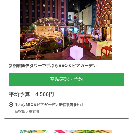
新宿歌舞伎タワーで手ぶらBBQ＆ビアガーデン
空席確認・予約
平均予算 4,500円
手ぶらBBQ＆ビアガーデン 新宿歌舞伎Hall
新宿駅／東京都