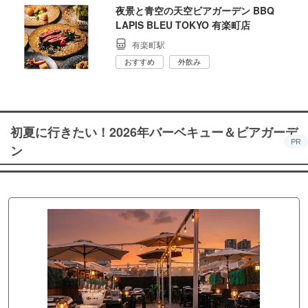
夜景と青空の天空ビアガーデン BBQ
LAPIS BLEU TOKYO 有楽町店
有楽町駅
おすすめ
外飲み
初夏に行きたい！2026年バーベキュー＆ビアガーデ
PR
ン