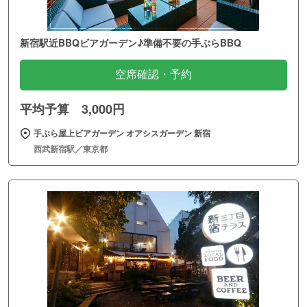
新宿駅近BBQビアガーデン♪準備不要の手ぶらBBQ
空席確認・予約
平均予算 3,000円
手ぶら屋上ビアガーデン オアシスガーデン 新宿
西武新宿駅／東京都