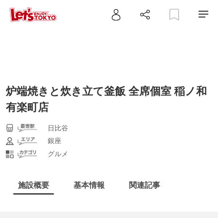
炉端焼きと炊き立て釜飯 全席個室 稲ノ和
有楽町店
日比谷
銀座
グルメ
施設概要
基本情報
関連記事