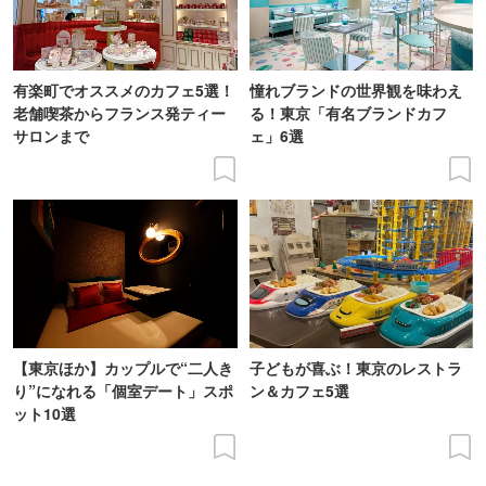
有楽町でオススメのカフェ5選！
憧れブランドの世界観を味わえ
老舗喫茶からフランス発ティー
る！東京「有名ブランドカフ
サロンまで
ェ」6選
【東京ほか】カップルで“二人き
子どもが喜ぶ！東京のレストラ
り”になれる「個室デート」スポ
ン＆カフェ5選
ット10選