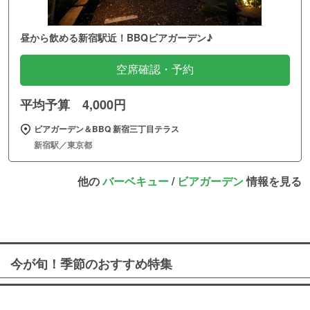
昼から飲める新宿駅近！BBQビアガーデン♪
空席確認・予約
平均予算 4,000円
ビアガーデン＆BBQ 新宿三丁目テラス
新宿駅／東京都
他の
バーベキュー
/
ビアガーデン
情報を見る
今が旬！季節のおすすめ特集