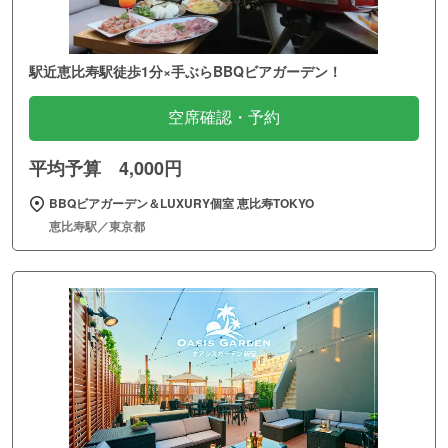
駅近恵比寿駅徒歩1分×手ぶらBBQビアガーデン！
空席確認・予約
平均予算 4,000円
BBQビアガーデン＆LUXURY個室 恵比寿TOKYO
恵比寿駅／東京都