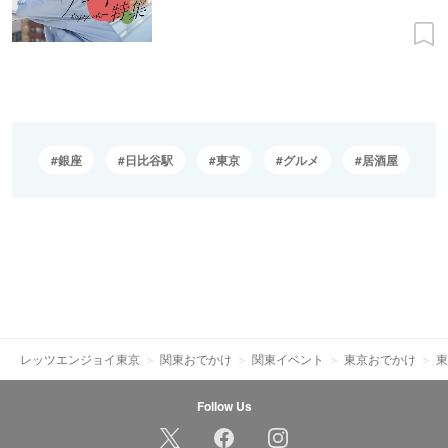
銀座
日比谷駅
東京
グルメ
居酒屋
レッツエンジョイ東京
関東おでかけ
関東イベント
東京おでかけ
東
Follow Us