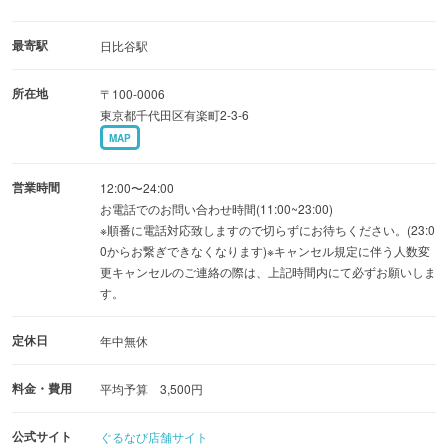
最寄駅
日比谷駅
所在地
〒100-0006
東京都千代田区有楽町2-3-6
MAP
営業時間
12:00〜24:00
お電話でのお問い合わせ時間(11:00~23:00)
※順番に電話対応致しますので切らずにお待ちください。(23:0
0からお繋ぎできなくなります)※キャンセル規定に伴う人数変
更キャンセルのご連絡の際は、上記時間内にて必ずお願いしま
す。
定休日
年中無休
料金・費用
平均予算 3,500円
公式サイト
ぐるなび店舗サイト