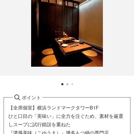
ポイント
【全席個室】横浜ランドマークタワーB1F
ひと口目の「美味い」に全力を注ぐため、素材を厳選
しスープに試行錯誤を重ねた
『濃厚美味（こゆうま）』博多もつ鍋の専門店