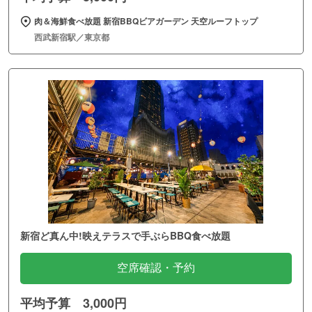
肉＆海鮮食べ放題 新宿BBQビアガーデン 天空ルーフトップ
西武新宿駅／東京都
新宿ど真ん中!映えテラスで手ぶらBBQ食べ放題
空席確認・予約
平均予算 3,000円