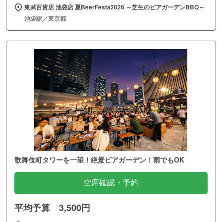
東武百貨店 池袋店 夏BeerFesta2026 ～芝生のビアガーデンBBQ～
池袋駅／東京都
歌舞伎町タワーを一望！絶景ビアガーデン！雨でもOK
空席確認・予約
平均予算 3,500円