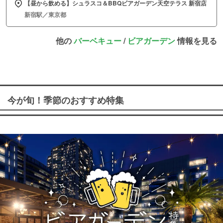
【昼から飲める】シュラスコ＆BBQビアガーデン天空テラス 新宿店
新宿駅／東京都
他の
バーベキュー
/
ビアガーデン
情報を見る
今が旬！季節のおすすめ特集