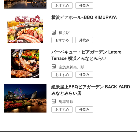
おすすめ
外飲み
横浜ビアホール×BBQ KIMURAYA
横浜駅
おすすめ
外飲み
バーベキュー・ビアガーデン Latere
Terrace 横浜／みなとみらい
京急東神奈川駅
おすすめ
外飲み
絶景屋上BBQビアガーデン BACK YARD
みなとみらい店
馬車道駅
おすすめ
外飲み