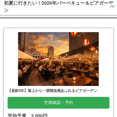
初夏に行きたい！2026年バーベキュー＆ビアガーデ
PR
ン
【昼飲OK】屋上から一望開放感あふれるビアガーデン
空席確認・予約
平均予算 3,000円