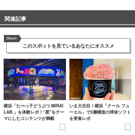
関連記事
Check!
このスポットを見ている
あなたにオススメ
横浜「たべっ子どうぶつ MIRAI
いま大注目！横浜「クール フュ
LAB.」を体験レポ！“星”をテー
ーエル」で5層構造の球体ソフト
マにしたコンテンツが満載
を実食レポ