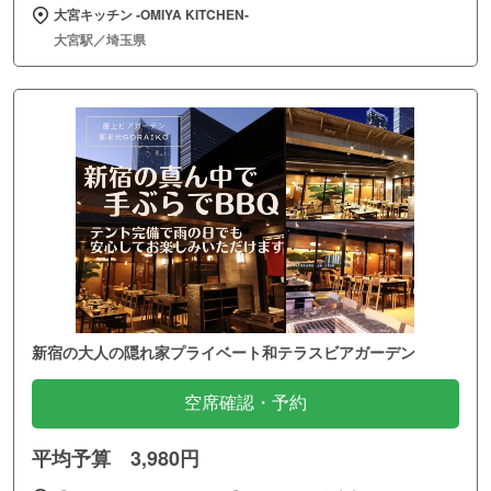
大宮キッチン ‐OMIYA KITCHEN‐
大宮駅／埼玉県
新宿の大人の隠れ家プライベート和テラスビアガーデン
空席確認・予約
平均予算 3,980円