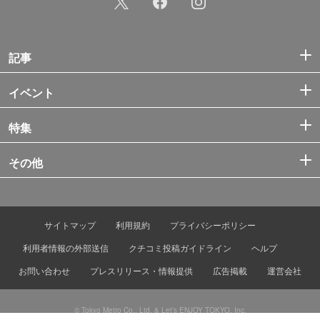
記事
イベント
特集
その他
サイトマップ
利用規約
プライバシーポリシー
利用者情報の外部送信
クチコミ投稿ガイドライン
ヘルプ
お問い合わせ
プレスリリース・情報提供
広告掲載
運営会社
© Tokyo Metro Co., Ltd. & Let’s ENJOY TOKYO, Inc.