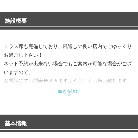
施設概要
テラス席も完備しており、風通しの良い店内でごゆっくり
お過ごし下さい！
ネット予約が出来ない場合でもご案内が可能な場合がござ
いますので、
お電話にてお問合せ頂きますよう宜しくお願い致します。
続きを読む
◎半個室をご用意
店内のテーブル席は、それぞれのお席が仕切られており
プライベートな空間がお楽しみいただけます！
基本情報
◎地域密着のこだわり食材