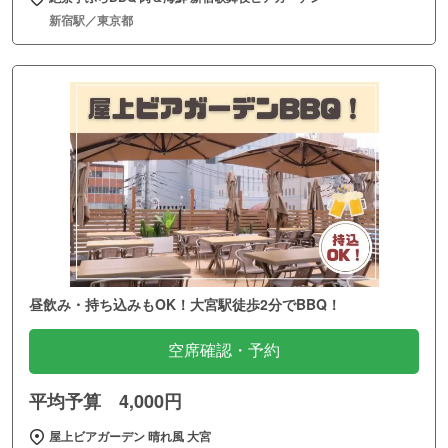
新宿駅／東京都
昼飲み・持ち込みもOK！大宮駅徒歩2分でBBQ！
空席確認・予約
平均予算 4,000円
屋上ビアガーデン 晴れ風 大宮