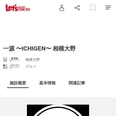
一源 〜ICHIGEN〜 相模大野
相模大野
グルメ
施設概要
基本情報
関連記事