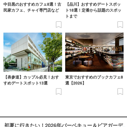
中目黒のおすすめカフェ8選！古
【品川】おすすめデートスポッ
民家カフェ、チャイ専門店など
ト18選！定番から話題のスポッ
トまで
【表参道】カップル必見！おす
東京でおすすめのブックカフェ8
すめデートスポット13選
選【2026】
初夏に行きたい！2026年バーベキュー＆ビアガーデ