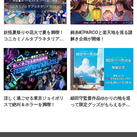
妖怪夏祭りや花火で夏を満喫！
錦糸町PARCOと楽天地を巡る謎
コニカミノルタプラネタリア
解き企画が開催！
TOKYO
涼しく過ごせる東京ジョイポリ
細田守監督作品ゆかりの地を巡
スで絶叫＆ホラーを満喫！
って限定グッズがもらえるチャ
ンス！