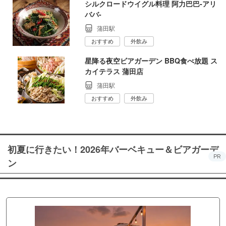
シルクロードウイグル料理 阿力巴巴‐アリ
ババ‐
蒲田駅
おすすめ
外飲み
星降る夜空ビアガーデン BBQ食べ放題 ス
カイテラス 蒲田店
蒲田駅
おすすめ
外飲み
初夏に行きたい！2026年バーベキュー＆ビアガーデ
PR
ン