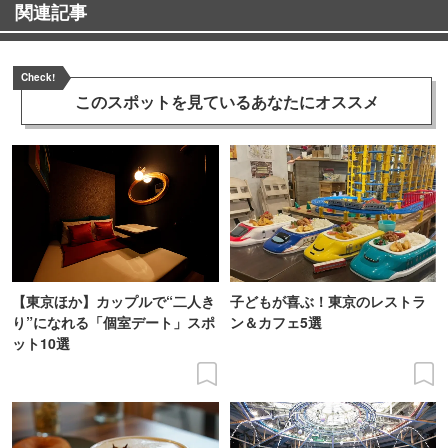
関連記事
Check!
このスポットを見ている
あなたにオススメ
【東京ほか】カップルで“二人き
子どもが喜ぶ！東京のレストラ
り”になれる「個室デート」スポ
ン＆カフェ5選
ット10選