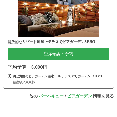
開放的なリゾート風屋上テラスでビアガーデン&BBQ
空席確認・予約
平均予算 3,000円
肉と海鮮のビアガーデン 新宿BBQテラス バリガーデン TOKYO
新宿駅／東京都
他の
バーベキュー
/
ビアガーデン
情報を見る