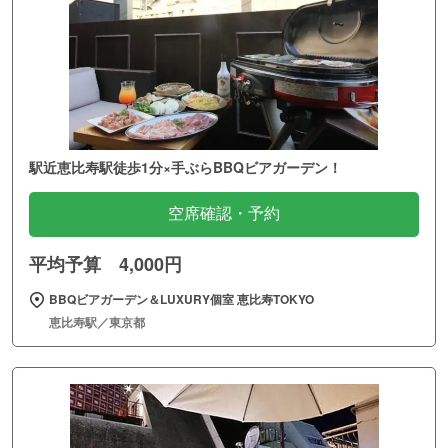
駅近恵比寿駅徒歩1分×手ぶらBBQビアガーデン！
空席確認・予約
平均予算 4,000円
BBQビアガーデン＆LUXURY個室 恵比寿TOKYO
恵比寿駅／東京都