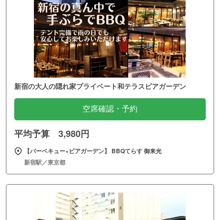
新宿の大人の隠れ家プライベート和テラスビアガーデン
空席確認・予約
平均予算 3,980円
【バーベキュー×ビアガーデン】 BBQてらす 御来光
新宿駅／東京都