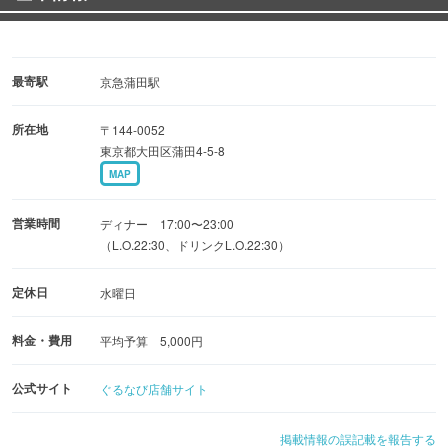
最寄駅
京急蒲田駅
所在地
〒144-0052
東京都大田区蒲田4-5-8
MAP
営業時間
ディナー 17:00〜23:00
（L.O.22:30、ドリンクL.O.22:30）
定休日
水曜日
料金・費用
平均予算 5,000円
公式サイト
ぐるなび店舗サイト
掲載情報の誤記載を報告する