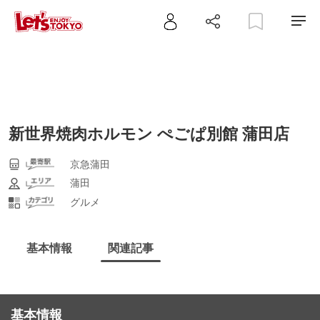
新世界焼肉ホルモン ぺごぱ別館 蒲田店
京急蒲田
蒲田
グルメ
基本情報
関連記事
基本情報