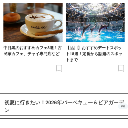
中目黒のおすすめカフェ8選！古
【品川】おすすめデートスポッ
民家カフェ、チャイ専門店など
ト18選！定番から話題のスポッ
トまで
初夏に行きたい！2026年バーベキュー＆ビアガーデ
PR
ン