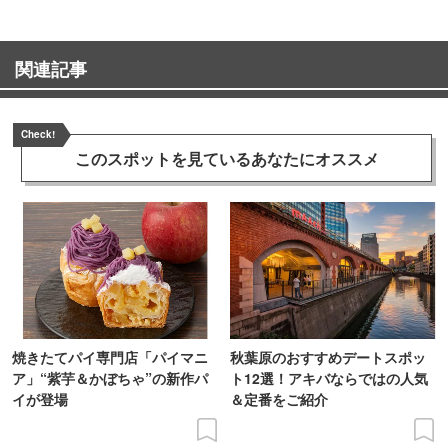
関連記事
Check!
このスポットを見ている
あなたにオススメ
焼きたてパイ専門店「パイマニ
秋葉原のおすすめデートスポッ
ア」“紫芋＆かぼちゃ”の新作パ
ト12選！アキバならではの人気
イが登場
＆定番をご紹介