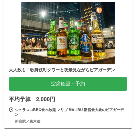
大人数も！歌舞伎町タワーと夜景見ながらビアガーデン
空席確認・予約
平均予算 2,000円
シュラスコBBQ食べ放題 マリブ MALIBU 新宿最大級のビアガーデ
ン
新宿駅／東京都