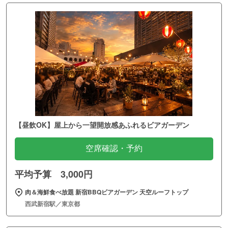
【昼飲OK】屋上から一望開放感あふれるビアガーデン
空席確認・予約
平均予算 3,000円
肉＆海鮮食べ放題 新宿BBQビアガーデン 天空ルーフトップ
西武新宿駅／東京都