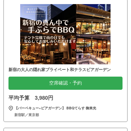
新宿の大人の隠れ家プライベート和テラスビアガーデン
空席確認・予約
平均予算 3,980円
【バーベキュー×ビアガーデン】 BBQてらす 御来光
新宿駅／東京都