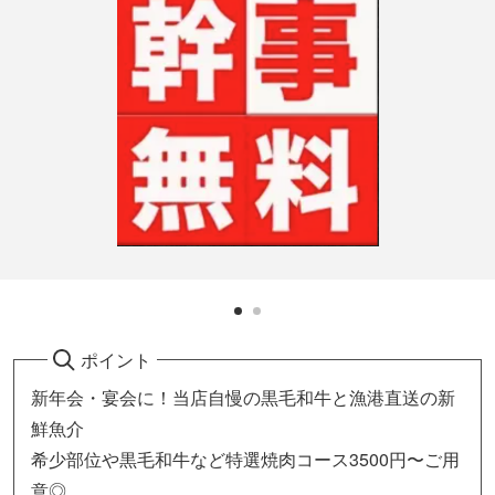
ポイント
新年会・宴会に！当店自慢の黒毛和牛と漁港直送の新
鮮魚介
希少部位や黒毛和牛など特選焼肉コース3500円〜ご用
意◎