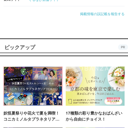
掲載情報の誤記載を報告する
ピックアップ
PR
妖怪夏祭りや花火で夏を満喫！
17種類の彩り豊かなおばんざい
コニカミノルタプラネタリア
から自由にチョイス！
TOKYO