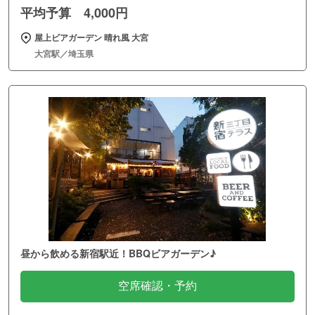
平均予算 4,000円
屋上ビアガーデン 晴れ風 大宮
大宮駅／埼玉県
昼から飲める新宿駅近！BBQビアガーデン♪
空席確認・予約