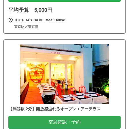
平均予算 5,000円
THE ROAST KOBE Meat House
東京駅／東京都
【渋谷駅 2分】開放感溢れるオープンエアーテラス
空席確認・予約