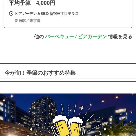
平均予算 4,000円
ビアガーデン＆BBQ 新宿三丁目テラス
新宿駅／東京都
他の
バーベキュー
/
ビアガーデン
情報を見る
今が旬！季節のおすすめ特集