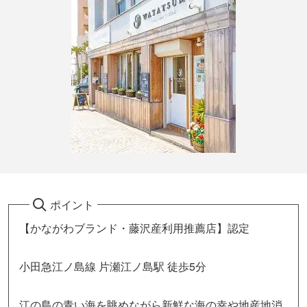
ポイント
【かながわブランド・藤沢産利用推薦店】認定
小田急江ノ島線 片瀬江ノ島駅 徒歩5分
江の島の青い海を眺めながら新鮮な海の幸や地産地消