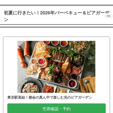
初夏に行きたい！2026年バーベキュー＆ビアガーデ
PR
ン
東京駅直結！都会の真ん中で楽しむ光のビアガーデン
空席確認・予約