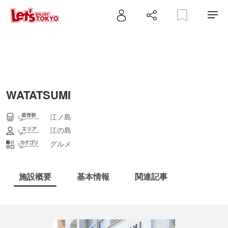
WATATSUMI
江ノ島
江の島
グルメ
施設概要
基本情報
関連記事