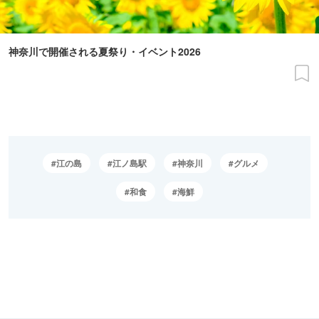
神奈川で開催される夏祭り・イベント2026
江の島
江ノ島駅
神奈川
グルメ
和食
海鮮