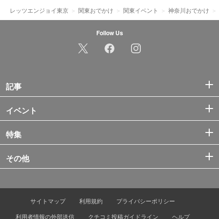
レッツエンジョイ東京
関東おでかけ
関東イベント
神奈川おでかけ
Follow Us
記事
イベント
特集
その他
サイトマップ
利用規約
プライバシーポリシー
利用者情報の外部送信
クチコミ投稿ガイドライン
ヘルプ