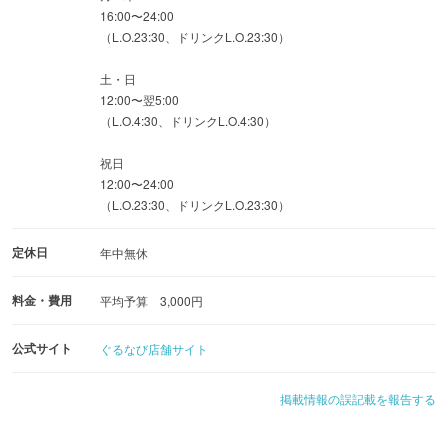
16:00〜24:00
（L.O.23:30、ドリンクL.O.23:30）
土・日
12:00〜翌5:00
（L.O.4:30、ドリンクL.O.4:30）
祝日
12:00〜24:00
（L.O.23:30、ドリンクL.O.23:30）
定休日
年中無休
料金・費用
平均予算 3,000円
公式サイト
ぐるなび店舗サイト
掲載情報の誤記載を報告する