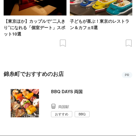
【東京ほか】カップルで“二人き
子どもが喜ぶ！東京のレストラ
り”になれる「個室デート」スポ
ン＆カフェ5選
ット10選
錦糸町でおすすめのお店
PR
BBQ DAYS 両国
両国駅
おすすめ
BBQ