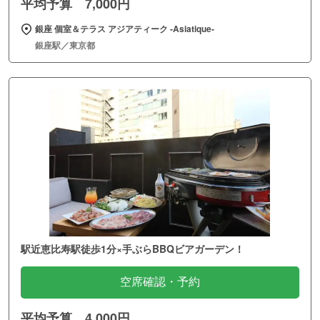
平均予算 7,000円
銀座 個室＆テラス アジアティーク ‐Asiatique‐
銀座駅／東京都
駅近恵比寿駅徒歩1分×手ぶらBBQビアガーデン！
空席確認・予約
平均予算 4,000円