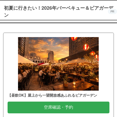
初夏に行きたい！2026年バーベキュー＆ビアガーデ
PR
ン
【昼飲OK】屋上から一望開放感あふれるビアガーデン
空席確認・予約