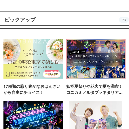
ピックアップ
PR
17種類の彩り豊かなおばんざい
妖怪夏祭りや花火で夏を満喫！
から自由にチョイス！
コニカミノルタプラネタリア
TOKYO