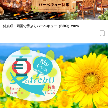
錦糸町・両国で手ぶらバーベキュー（BBQ）2026