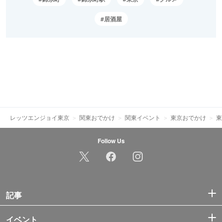
居酒屋
レッツエンジョイ東京
関東おでかけ
関東イベント
東京おでかけ
東
Follow Us
記事
イベント