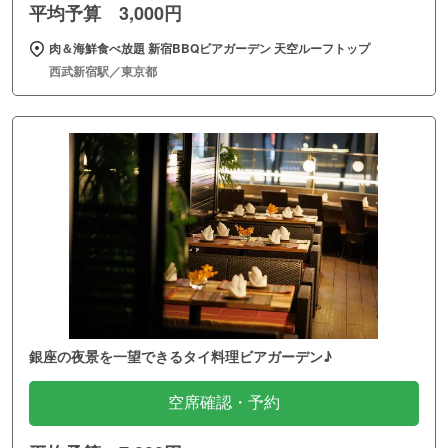
平均予算 3,000円
肉＆海鮮食べ放題 新宿BBQビアガーデン 天空ルーフトップ
西武新宿駅／東京都
銀座の夜景を一望できるタイ料理ビアガーデン♪
空席確認・予約