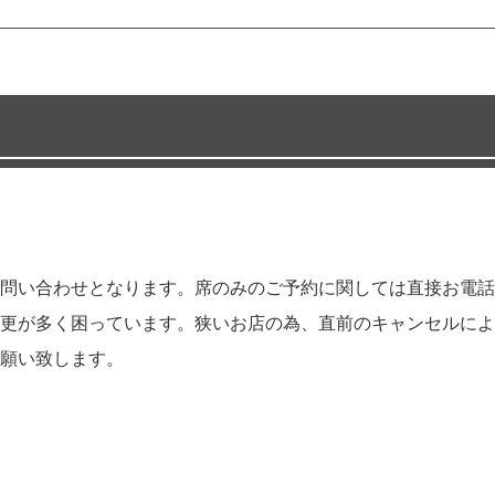
問い合わせとなります。席のみのご予約に関しては直接お電話
更が多く困っています。狭いお店の為、直前のキャンセルによ
願い致します。