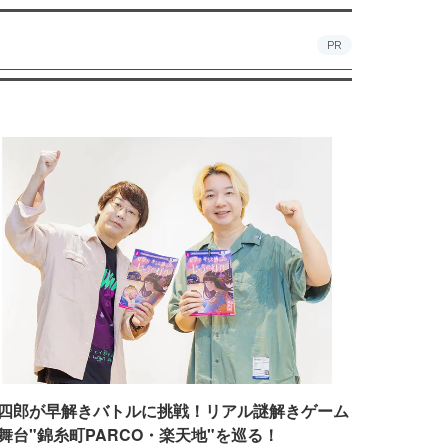
PR
四郎が早解きバトルに挑戦！リアル謎解きゲーム
舞台"錦糸町PARCO・楽天地"を巡る！