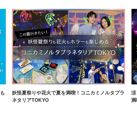
も
妖怪夏祭りや花火で夏を満喫！コニカミノルタプラ
涼
ネタリアTOKYO
満