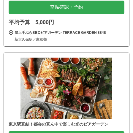
空席確認・予約
平均予算 5,000円
屋上手ぶらBBQビアガーデン TERRACE GARDEN 8848
新大久保駅／東京都
東京駅直結！都会の真ん中で楽しむ光のビアガーデン