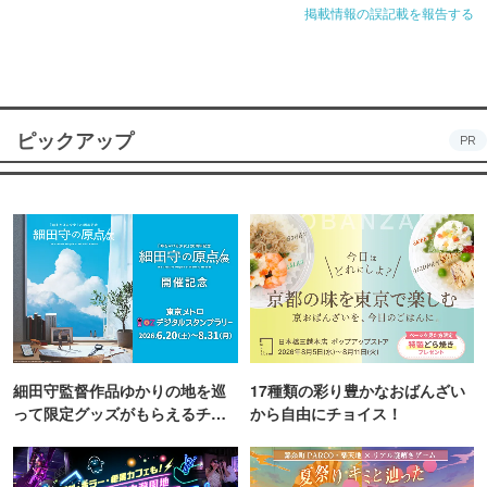
掲載情報の誤記載を報告する
ピックアップ
PR
細田守監督作品ゆかりの地を巡
17種類の彩り豊かなおばんざい
って限定グッズがもらえるチャ
から自由にチョイス！
ンス！