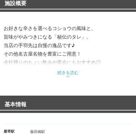
施設概要
お好きな辛さを選べるコショウの風味と、
旨味がやみつきになる「秘伝のタレ」、
当店の手羽先は自慢の逸品です♪
その他名古屋名物を豊富にご用意！
会社帰りのちょい飲みや宴会にもおすすめ◎
続きを読む
基本情報
最寄駅
飯田橋駅