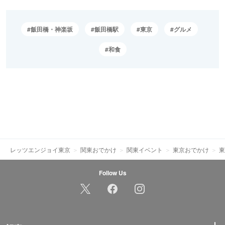
飯田橋・神楽坂
飯田橋駅
東京
グルメ
和食
レッツエンジョイ東京
関東おでかけ
関東イベント
東京おでかけ
東
Follow Us