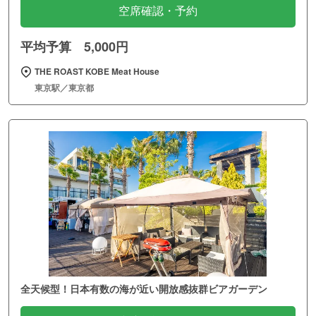
空席確認・予約
平均予算 5,000円
THE ROAST KOBE Meat House
東京駅／東京都
全天候型！日本有数の海が近い開放感抜群ビアガーデン