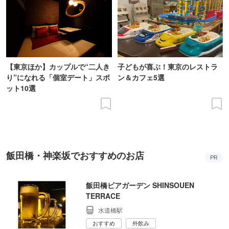
【東京ほか】カップルで“二人き
子どもが喜ぶ！東京のレストラ
り”になれる「個室デート」スポ
ン＆カフェ5選
ット10選
飯田橋・神楽坂でおすすめのお店
PR
飯田橋ビアガーデン SHINSOUEN
TERRACE
水道橋駅
おすすめ
外飲み