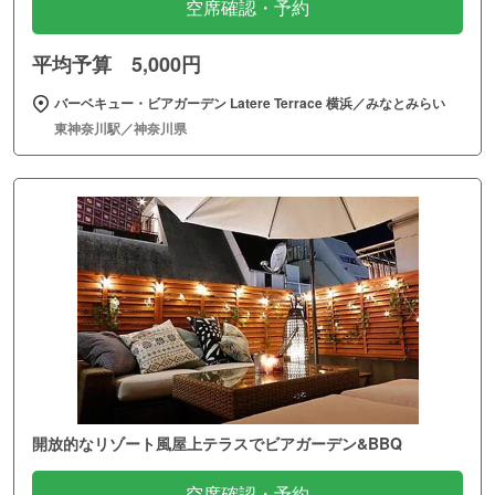
空席確認・予約
平均予算 5,000円
バーベキュー・ビアガーデン Latere Terrace 横浜／みなとみらい
東神奈川駅／神奈川県
開放的なリゾート風屋上テラスでビアガーデン&BBQ
空席確認・予約