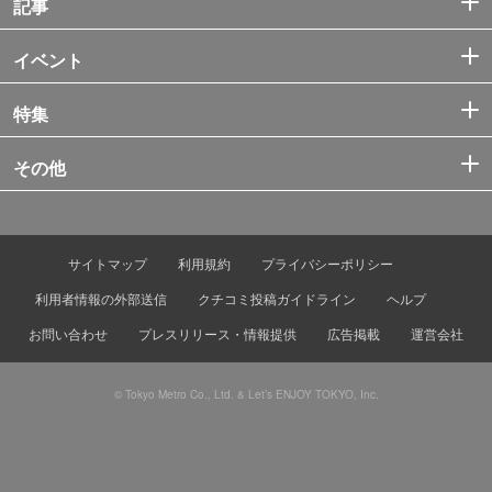
記事
イベント
特集
その他
サイトマップ
利用規約
プライバシーポリシー
利用者情報の外部送信
クチコミ投稿ガイドライン
ヘルプ
お問い合わせ
プレスリリース・情報提供
広告掲載
運営会社
© Tokyo Metro Co., Ltd. & Let’s ENJOY TOKYO, Inc.