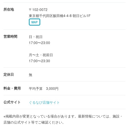
所在地
〒102-0072
東京都千代田区飯田橋4-4-8 朝日ビル1F
MAP
営業時間
日・祝日
17:00〜23:00
月〜土・祝前日
17:00〜23:30
定休日
無
料金・費用
平均予算 3,000円
公式サイト
ぐるなび店舗サイト
※掲載内容が変更となっている場合があります。最新情報については、施設・
店舗の公式サイト等でご確認ください。