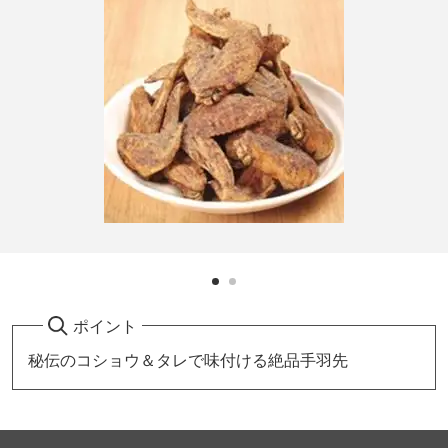
ポイント
秘伝のコショウ＆タレで味付ける絶品手羽先