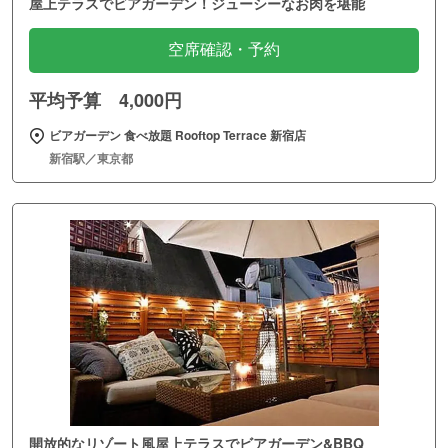
屋上テラスでビアガーデン！ジューシーなお肉を堪能
空席確認・予約
平均予算 4,000円
ビアガーデン 食べ放題 Rooftop Terrace 新宿店
新宿駅／東京都
開放的なリゾート風屋上テラスでビアガーデン&BBQ