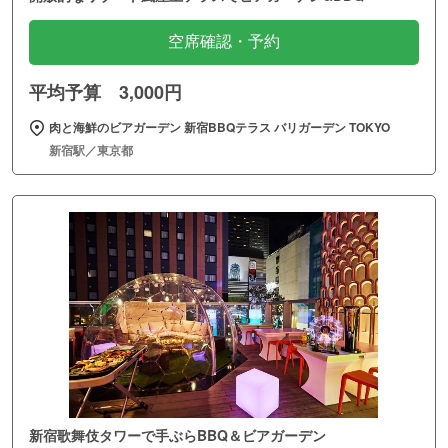
空席確認・予約
平均予算 3,000円
肉と海鮮のビアガーデン 新宿BBQテラス バリガーデン TOKYO
新宿駅／東京都
新宿歌舞伎タワーで手ぶらBBQ＆ビアガーデン