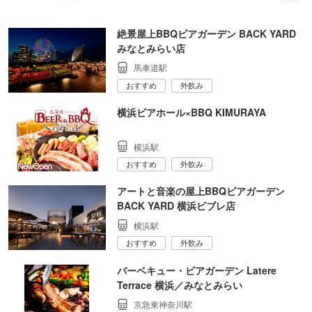
絶景屋上BBQビアガーデン BACK YARD
みなとみらい店
馬車道駅
おすすめ
外飲み
横浜ビアホール×BBQ KIMURAYA
横浜駅
おすすめ
外飲み
アートと音楽の屋上BBQビアガーデン
BACK YARD 横浜ビブレ店
横浜駅
おすすめ
外飲み
バーベキュー・ビアガーデン Latere
Terrace 横浜／みなとみらい
京急東神奈川駅