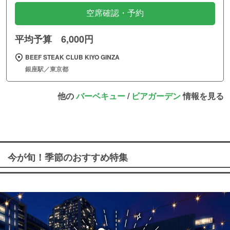
空席確認・予約
平均予算 6,000円
BEEF STEAK CLUB KIYO GINZA
銀座駅／東京都
他の
バーベキュー
/
ビアガーデン
情報を見る
今が旬！季節のおすすめ特集