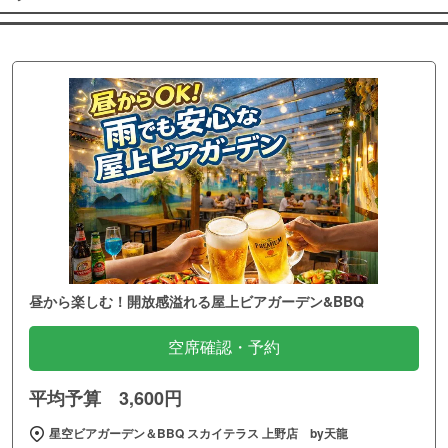
昼から楽しむ！開放感溢れる屋上ビアガーデン&BBQ
空席確認・予約
平均予算 3,600円
星空ビアガーデン＆BBQ スカイテラス 上野店 by天龍