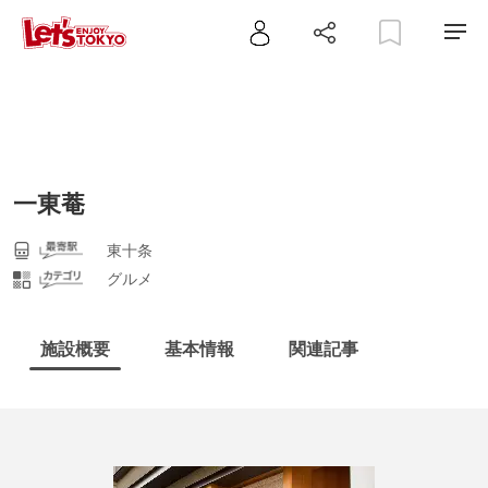
一東菴
東十条
グルメ
施設概要
基本情報
関連記事