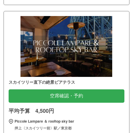
スカイツリー直下の絶景ビアテラス
空席確認・予約
平均予算 4,500円
Piccole Lampare ＆ rooftop sky bar
押上〈スカイツリー前〉駅／東京都