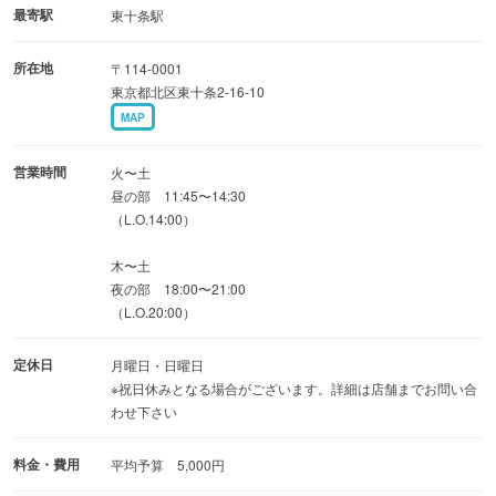
最寄駅
東十条駅
所在地
〒114-0001
東京都北区東十条2-16-10
MAP
営業時間
火〜土
昼の部 11:45〜14:30
（L.O.14:00）
木〜土
夜の部 18:00〜21:00
（L.O.20:00）
定休日
月曜日・日曜日
※祝日休みとなる場合がございます。詳細は店舗までお問い合
わせ下さい
料金・費用
平均予算 5,000円