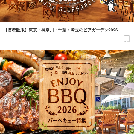
【首都圏版】東京・神奈川・千葉・埼玉のビアガーデン2026