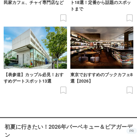
民家カフェ、チャイ専門店など
ト18選！定番から話題のスポッ
トまで
【表参道】カップル必見！おす
東京でおすすめのブックカフェ8
すめデートスポット13選
選【2026】
初夏に行きたい！2026年バーベキュー＆ビアガーデ
PR
ン