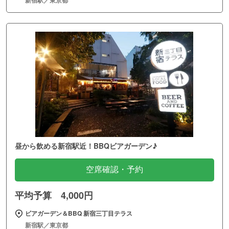
昼から飲める新宿駅近！BBQビアガーデン♪
空席確認・予約
平均予算 4,000円
ビアガーデン＆BBQ 新宿三丁目テラス
新宿駅／東京都