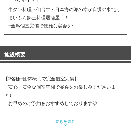
牛タン料理・仙台牛・日本海の海の幸が自慢の東北う
まいもん郷土料理居酒屋！！
~全席個室完備で優雅な宴会を~
施設概要
【2名様~団体様まで完全個室完備】
・安心・安全な個室空間で宴会をお楽しみくださいま
せ！！
・お早めのご予約をおすすめしております◎
続きを読む
【タンしゃぶや馬肉、新鮮な海の幸など東北のうまいもん