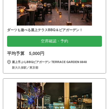
ダーツも遊べる屋上テラスBBQ＆ビアガーデン！
空席確認・予約
平均予算 5,000円
屋上手ぶらBBQビアガーデン TERRACE GARDEN 8848
新大久保駅／東京都