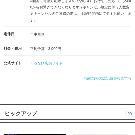
※順番に電話対応致しますので切らずにお待ちください。(23:0
0からお繋ぎできなくなります)※キャンセル規定に伴う人数変
更キャンセルのご連絡の際は、上記時間内にて必ずお願いしま
す。
定休日
年中無休
料金・費用
平均予算 3,000円
公式サイト
ぐるなび店舗サイト
掲載情報の誤記載を報告する
ピックアップ
PR