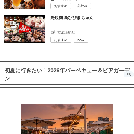
おすすめ
外飲み
鳥焼肉 鳥ひびきちゃん
京成上野駅
おすすめ
BBQ
初夏に行きたい！2026年バーベキュー＆ビアガーデ
PR
ン