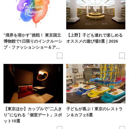
“境界を溶かす”挑戦！ 東京国立
【上野】子ども連れで楽しめる
博物館で1日限りのインクルーシ
オススメの遊び場3選｜2026
ブ・ファッションショー＆アー
ト展を開催
【東京ほか】カップルで“二人き
子どもが喜ぶ！東京のレストラ
り”になれる「個室デート」スポ
ン＆カフェ5選
ット10選