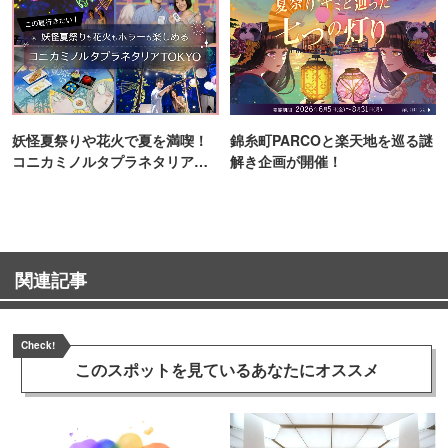
妖怪夏祭りや花火で夏を満喫！
錦糸町PARCOと楽天地を巡る謎
コニカミノルタプラネタリア
解き企画が開催！
TOKYO
関連記事
Check!
このスポットを見ている
あなたにオススメ