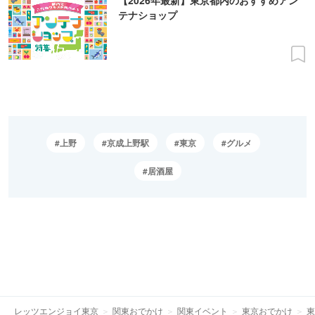
テナショップ
上野
京成上野駅
東京
グルメ
居酒屋
レッツエンジョイ東京
関東おでかけ
関東イベント
東京おでかけ
東