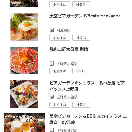
おすすめ
外飲み
天空ビアガーデン WBcafe 〜tokyo〜
日暮里駅
おすすめ
外飲み
焼肉上野太昌園 別館
上野広小路駅
おすすめ
BBQ
ビアガーデン＆シュラスコ食べ放題 ビア
バックス上野店
上野広小路駅
おすすめ
外飲み
星空ビアガーデン＆BBQ スカイテラス 上
野店 by天龍
上野御徒町駅