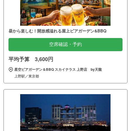
昼から楽しむ！開放感溢れる屋上ビアガーデン&BBQ
空席確認・予約
平均予算 3,600円
星空ビアガーデン＆BBQ スカイテラス 上野店 by天龍
上野駅／東京都