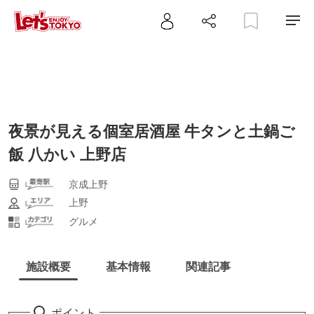
夜景が見える個室居酒屋 牛タンと土鍋ご
飯 八かい 上野店
京成上野
上野
グルメ
施設概要
基本情報
関連記事
ポイント