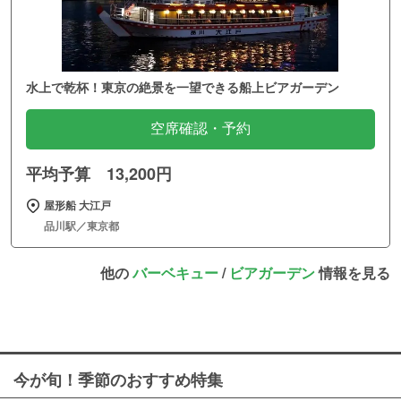
水上で乾杯！東京の絶景を一望できる船上ビアガーデン
空席確認・予約
平均予算 13,200円
屋形船 大江戸
品川駅／東京都
他の
バーベキュー
/
ビアガーデン
情報を見る
今が旬！季節のおすすめ特集