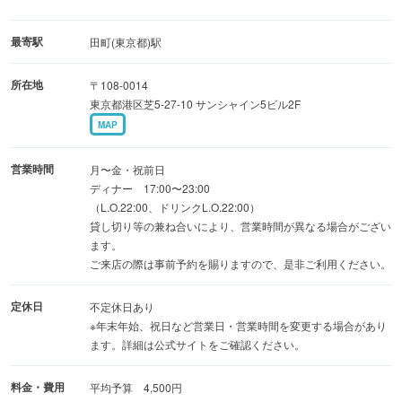
最寄駅
田町(東京都)駅
所在地
〒108-0014
東京都港区芝5-27-10 サンシャイン5ビル2F
MAP
営業時間
月〜金・祝前日
ディナー 17:00〜23:00
（L.O.22:00、ドリンクL.O.22:00）
貸し切り等の兼ね合いにより、営業時間が異なる場合がござい
ます。
ご来店の際は事前予約を賜りますので、是非ご利用ください。
定休日
不定休日あり
※年末年始、祝日など営業日・営業時間を変更する場合があり
ます。詳細は公式サイトをご確認ください。
料金・費用
平均予算 4,500円