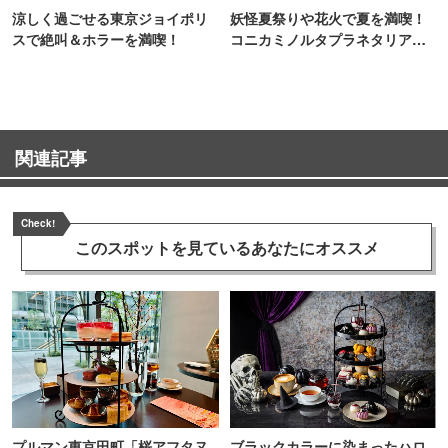
涼しく過ごせる東京ジョイポリ
妖怪夏祭りや花火で夏を満喫！
スで絶叫＆ホラーを満喫！
コニカミノルタプラネタリア
TOKYO
関連記事
Check!
このスポットを見ている
あなたにオススメ
プルマン東京田町「桜アフタヌ
ブラックカラーに染まったハロ