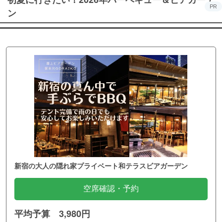
PR
ン
新宿の大人の隠れ家プライベート和テラスビアガーデン
空席確認・予約
平均予算 3,980円