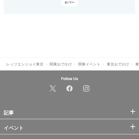
バー
レッツエンジョイ東京
関東おでかけ
関東イベント
東京おでかけ
東
Follow Us
記事
イベント