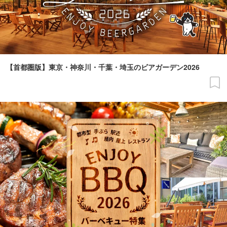
【首都圏版】東京・神奈川・千葉・埼玉のビアガーデン2026