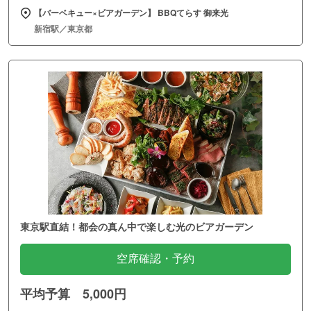
【バーベキュー×ビアガーデン】 BBQてらす 御来光
新宿駅／東京都
東京駅直結！都会の真ん中で楽しむ光のビアガーデン
空席確認・予約
平均予算 5,000円