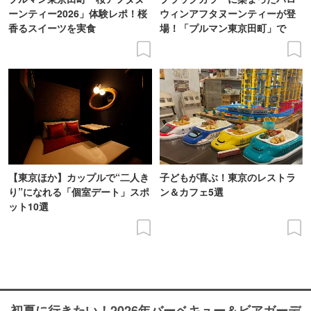
ーンティー2026」体験レポ！桜
ウィンアフタヌーンティーが登
香るスイーツを実食
場！「プルマン東京田町」で
【東京ほか】カップルで“二人き
子どもが喜ぶ！東京のレストラ
り”になれる「個室デート」スポ
ン＆カフェ5選
ット10選
初夏に行きたい！2026年バーベキュー＆ビアガーデ