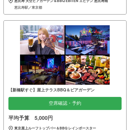
恵比寿 天空ビアガーデン＆BBQ EBITEN エビテン 恵比寿南
恵比寿駅／東京都
【新橋駅すぐ】屋上テラスBBQ＆ビアガーデン
空席確認・予約
平均予算 5,000円
東京屋上ルーフトップバー＆BBQ レインボースター