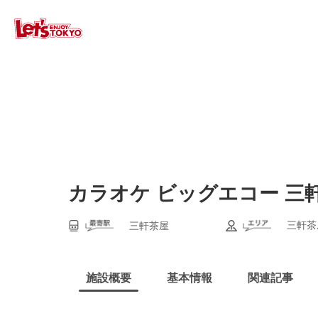
カラオケ ビッグエコー 三
三軒茶
三軒茶屋
施設概要
基本情報
関連記事