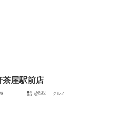
軒茶屋駅前店
屋
グルメ