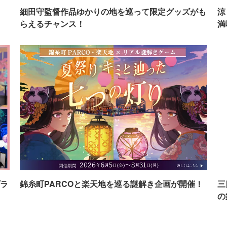
イ
細田守監督作品ゆかりの地を巡って限定グッズがも
涼
らえるチャンス！
満
ラ
錦糸町PARCOと楽天地を巡る謎解き企画が開催！
三
の