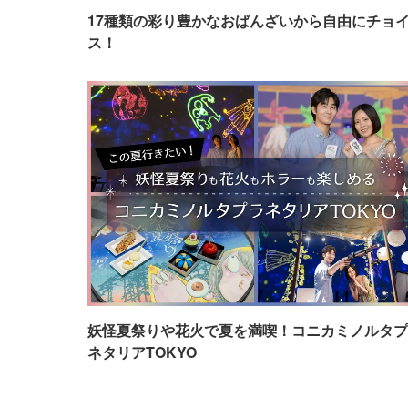
17種類の彩り豊かなおばんざいから自由にチョ
ス！
妖怪夏祭りや花火で夏を満喫！コニカミノルタプ
ネタリアTOKYO