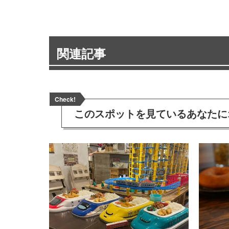
関連記事
Check!
このスポットを見ている
あなたに