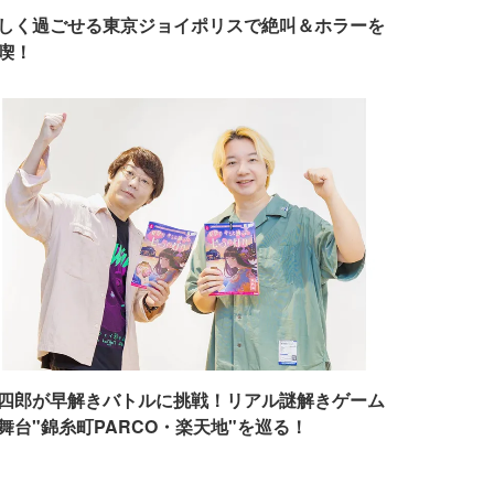
しく過ごせる東京ジョイポリスで絶叫＆ホラーを
喫！
四郎が早解きバトルに挑戦！リアル謎解きゲーム
舞台"錦糸町PARCO・楽天地"を巡る！