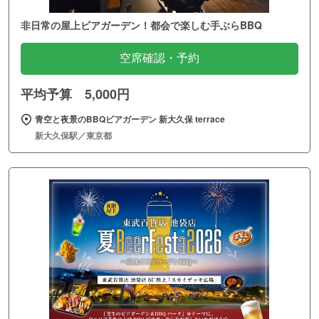
非日常の屋上ビアガーデン！都会で楽しむ手ぶらBBQ
空席確認・予約
平均予算 5,000円
青空と夜景のBBQビアガーデン 新大久保 terrace
新大久保駅／東京都