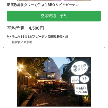
新宿歌舞伎タワーで手ぶらBBQ＆ビアガーデン
空席確認・予約
平均予算 4,500円
手ぶらBBQ＆ビアガーデン 新宿歌舞伎Hall
新宿駅／東京都