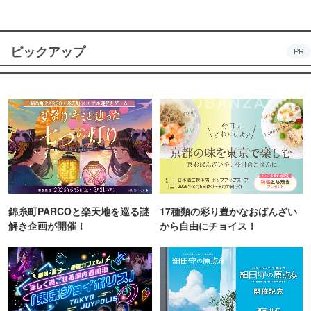
ピックアップ
PR
錦糸町PARCOと楽天地を巡る謎
17種類の彩り豊かなおばんざい
解き企画が開催！
から自由にチョイス！