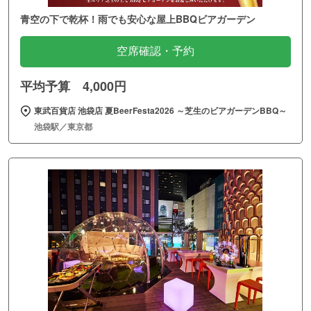
青空の下で乾杯！雨でも安心な屋上BBQビアガーデン
空席確認・予約
平均予算 4,000円
東武百貨店 池袋店 夏BeerFesta2026 ～芝生のビアガーデンBBQ～
池袋駅／東京都