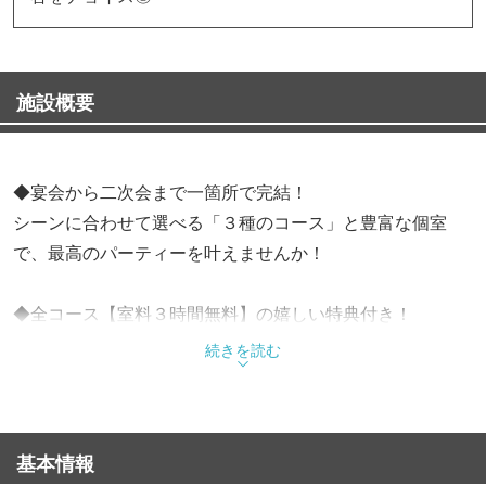
施設概要
◆宴会から二次会まで一箇所で完結！
シーンに合わせて選べる「３種のコース」と豊富な個室
で、最高のパーティーを叶えませんか！
◆全コース【室料３時間無料】の嬉しい特典付き！
手軽に楽しめる「カジュアル」、人気の「スタンダー
続きを読む
ド」、さらに豪華な「デラックス」の３種から、ご予算や
目的に応じて自由に選べます！本格的な料理に加え、お得
な飲み放題プランも追加可能！
基本情報