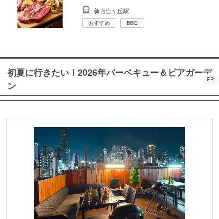
新百合ヶ丘駅
おすすめ
BBQ
初夏に行きたい！2026年バーベキュー＆ビアガーデ
PR
ン