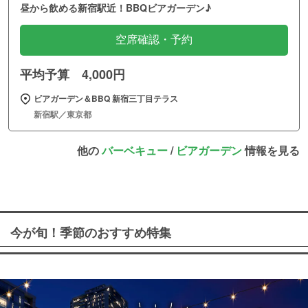
昼から飲める新宿駅近！BBQビアガーデン♪
空席確認・予約
平均予算 4,000円
ビアガーデン＆BBQ 新宿三丁目テラス
新宿駅／東京都
他の
バーベキュー
/
ビアガーデン
情報を見る
今が旬！季節のおすすめ特集