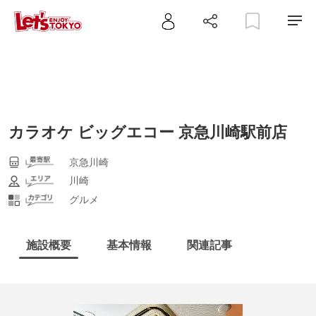
カラオケ ビッグエコー 京急川崎駅前店
京急川崎
川崎
グルメ
施設概要
基本情報
関連記事