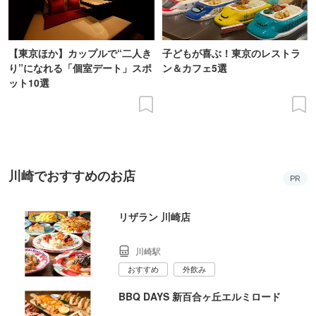
【東京ほか】カップルで“二人き
子どもが喜ぶ！東京のレストラ
り”になれる「個室デート」スポ
ン＆カフェ5選
ット10選
川崎でおすすめのお店
PR
リザラン 川崎店
川崎駅
おすすめ
外飲み
BBQ DAYS 新百合ヶ丘エルミロード