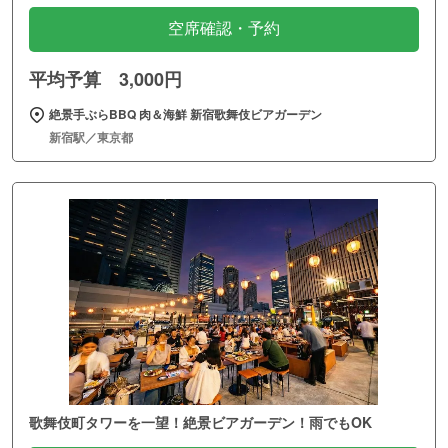
空席確認・予約
平均予算 3,000円
絶景手ぶらBBQ 肉＆海鮮 新宿歌舞伎ビアガーデン
新宿駅／東京都
歌舞伎町タワーを一望！絶景ビアガーデン！雨でもOK