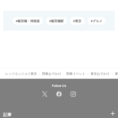
飯田橋・神楽坂
飯田橋駅
東京
グルメ
レッツエンジョイ東京
関東おでかけ
関東イベント
東京おでかけ
東
Follow Us
記事