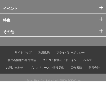
イベント
特集
その他
サイトマップ
利用規約
プライバシーポリシー
利用者情報の外部送信
クチコミ投稿ガイドライン
ヘルプ
お問い合わせ
プレスリリース・情報提供
広告掲載
運営会社
© Tokyo Metro Co., Ltd. & Let’s ENJOY TOKYO, Inc.