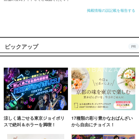
掲載情報の誤記載を報告する
ピックアップ
PR
涼しく過ごせる東京ジョイポリ
17種類の彩り豊かなおばんざい
スで絶叫＆ホラーを満喫！
から自由にチョイス！