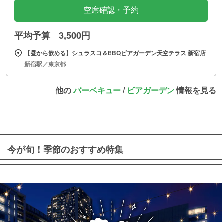
空席確認・予約
平均予算 3,500円
【昼から飲める】シュラスコ＆BBQビアガーデン天空テラス 新宿店
新宿駅／東京都
他の
バーベキュー
/
ビアガーデン
情報を見る
今が旬！季節のおすすめ特集