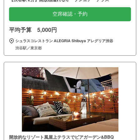
空席確認・予約
平均予算 5,000円
シュラスコレストラン ALEGRIA Shibuya アレグリア渋谷
渋谷駅／東京都
開放的なリゾート風屋上テラスでビアガーデン&BBQ