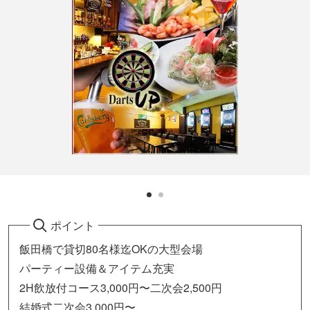
ポイント
飯田橋で貸切80名様迄OKの大型会場
パーティー設備＆アイテム充実
2H飲放付コース3,000円〜二次会2,500円
結婚式二次会3,000円〜