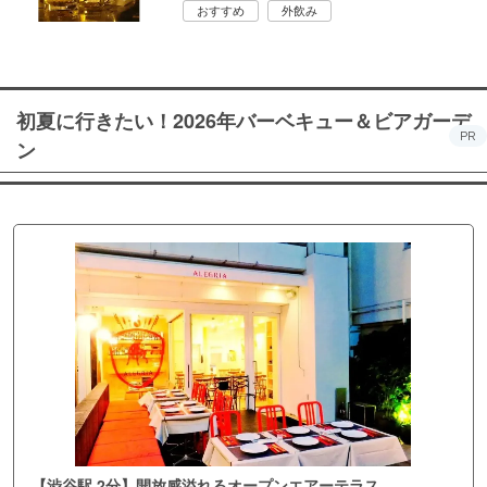
おすすめ
外飲み
初夏に行きたい！2026年バーベキュー＆ビアガーデ
PR
ン
【渋谷駅 2分】開放感溢れるオープンエアーテラス