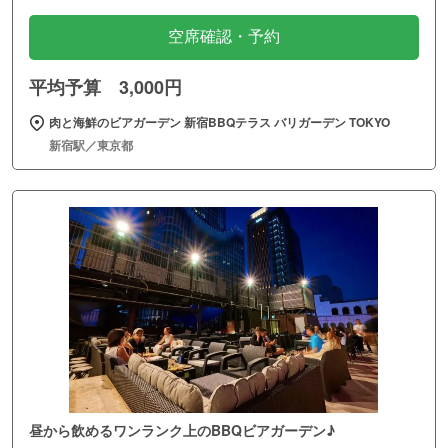
空席確認・予約
平均予算 3,000円
肉と海鮮のビアガーデン 新宿BBQテラス バリガーデン TOKYO
新宿駅／東京都
昼から飲めるワンランク上のBBQビアガーデン♪