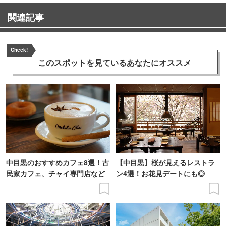
関連記事
Check!
このスポットを見ている
あなたにオススメ
中目黒のおすすめカフェ8選！古
【中目黒】桜が見えるレストラ
民家カフェ、チャイ専門店など
ン4選！お花見デートにも◎