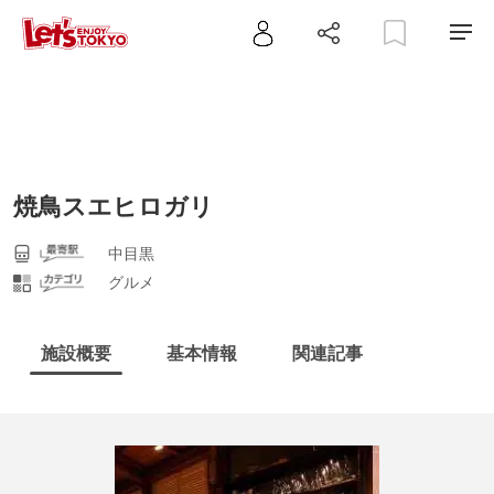
焼鳥スエヒロガリ
中目黒
グルメ
施設概要
基本情報
関連記事