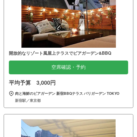
開放的なリゾート風屋上テラスでビアガーデン&BBQ
空席確認・予約
平均予算 3,000円
肉と海鮮のビアガーデン 新宿BBQテラス バリガーデン TOKYO
新宿駅／東京都