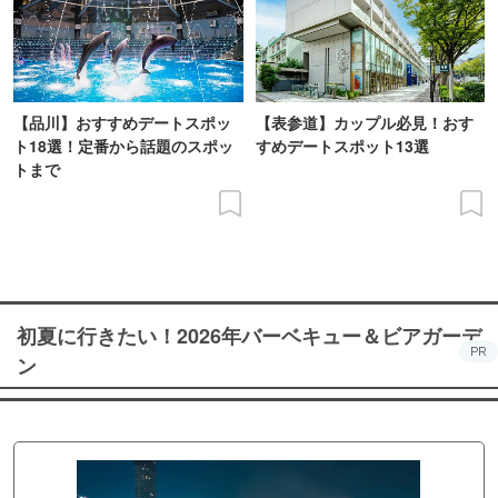
【品川】おすすめデートスポッ
【表参道】カップル必見！おす
ト18選！定番から話題のスポッ
すめデートスポット13選
トまで
初夏に行きたい！2026年バーベキュー＆ビアガーデ
PR
ン