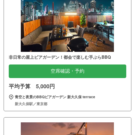
非日常の屋上ビアガーデン！都会で楽しむ手ぶらBBQ
空席確認・予約
平均予算 5,000円
青空と夜景のBBQビアガーデン 新大久保 terrace
新大久保駅／東京都