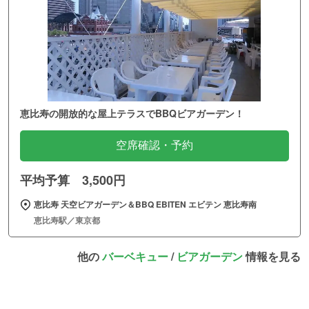
恵比寿の開放的な屋上テラスでBBQビアガーデン！
空席確認・予約
平均予算 3,500円
恵比寿 天空ビアガーデン＆BBQ EBITEN エビテン 恵比寿南
恵比寿駅／東京都
他の
バーベキュー
/
ビアガーデン
情報を見る