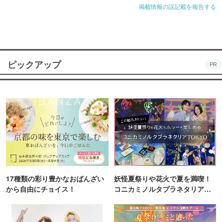
掲載情報の誤記載を報告する
ピックアップ
PR
17種類の彩り豊かなおばんざい
妖怪夏祭りや花火で夏を満喫！
から自由にチョイス！
コニカミノルタプラネタリア
TOKYO