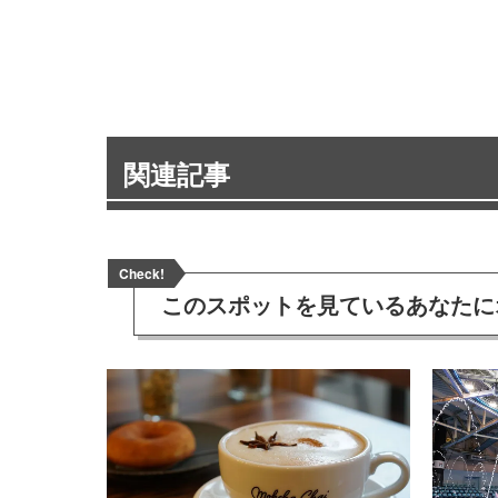
関連記事
Check!
このスポットを見ている
あなたに