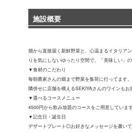
施設概要
畑から直接届く新鮮野菜と、心温まるイタリアン
りを気にしないゆったり空間で、「美味しい」の
▼食材のこだわり
毎朝農家さんの畑まで野菜を集荷に行ってます。
隣併せに店舗を構えるSEKIYAさんのワインも
▼選べるコースメニュー
4500円から飲み放題のコースをご用意してい
▼記念日・誕生日
デザートプレート◎お好きなメッセージを書いて