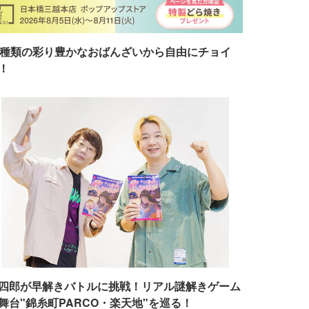
7種類の彩り豊かなおばんざいから自由にチョイ
！
四郎が早解きバトルに挑戦！リアル謎解きゲーム
舞台"錦糸町PARCO・楽天地"を巡る！