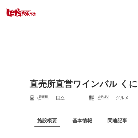
直売所直営ワインバル く
グルメ
国立
施設概要
基本情報
関連記事