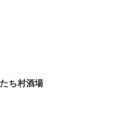
にたち村酒場