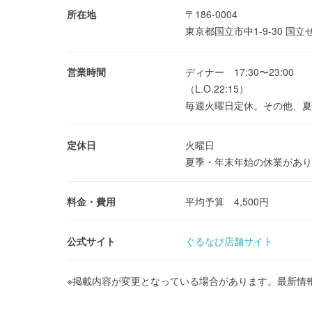
所在地
〒186-0004
東京都国立市中1-9-30 国
営業時間
ディナー 17:30〜23:00
（L.O.22:15）
毎週火曜日定休。その他、夏
定休日
火曜日
夏季・年末年始の休業があり
料金・費用
平均予算 4,500円
公式サイト
ぐるなび店舗サイト
※掲載内容が変更となっている場合があります。最新情