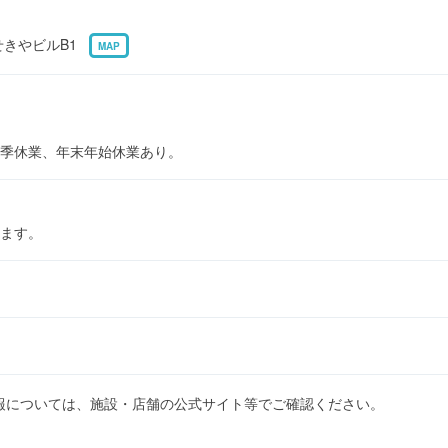
立せきやビルB1
MAP
季休業、年末年始休業あり。
ます。
報については、施設・店舗の公式サイト等でご確認ください。