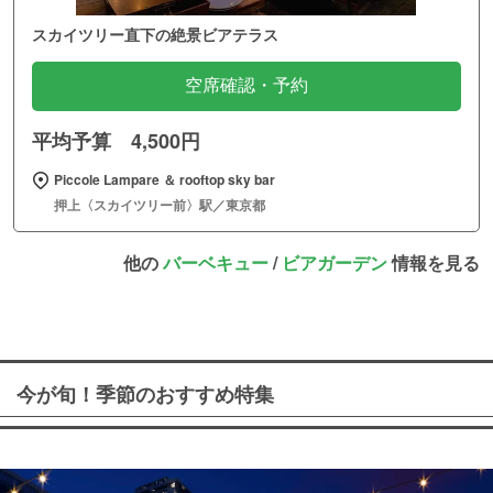
スカイツリー直下の絶景ビアテラス
空席確認・予約
平均予算 4,500円
Piccole Lampare ＆ rooftop sky bar
押上〈スカイツリー前〉駅／東京都
他の
バーベキュー
/
ビアガーデン
情報を見る
今が旬！季節のおすすめ特集