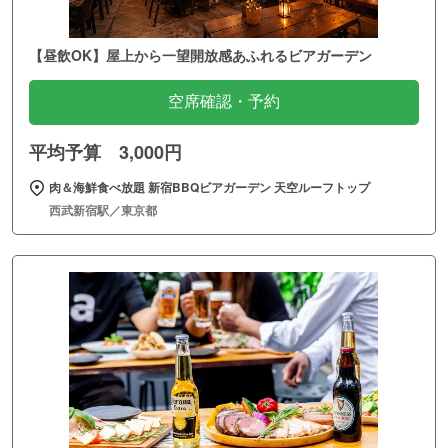
【昼飲OK】屋上から一望開放感あふれるビアガーデン
空席確認・予約
平均予算 3,000円
肉＆海鮮食べ放題 新宿BBQビアガーデン 天空ルーフトップ
西武新宿駅／東京都