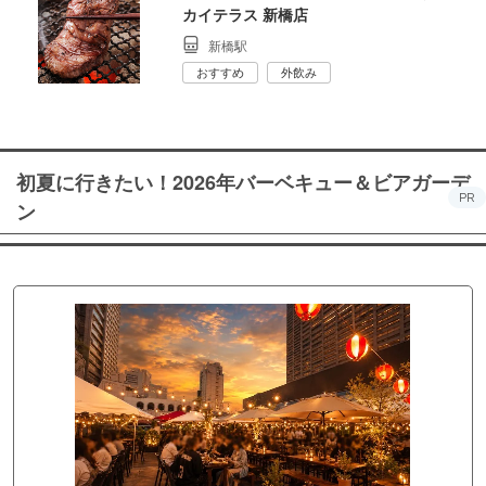
カイテラス 新橋店
新橋駅
おすすめ
外飲み
初夏に行きたい！2026年バーベキュー＆ビアガーデ
PR
ン