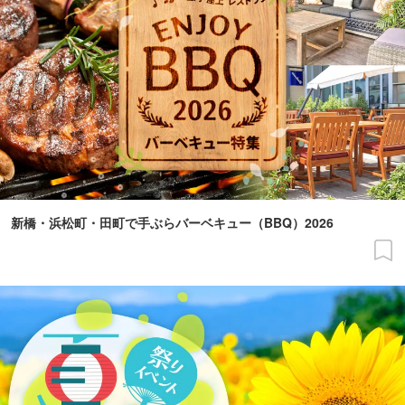
新橋・浜松町・田町で手ぶらバーベキュー（BBQ）2026