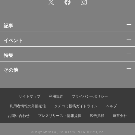
記事
イベント
特集
その他
サイトマップ
利用規約
プライバシーポリシー
利用者情報の外部送信
クチコミ投稿ガイドライン
ヘルプ
お問い合わせ
プレスリリース・情報提供
広告掲載
運営会社
© Tokyo Metro Co., Ltd. & Let’s ENJOY TOKYO, Inc.