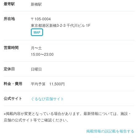
最寄駅
新橋駅
所在地
〒105-0004
東京都港区新橋3-2-3 千代川ビル 1F
MAP
営業時間
月〜土
15:00〜23:00
定休日
日曜日
料金・費用
平均予算 11,500円
公式サイト
ぐるなび店舗サイト
※掲載内容が変更となっている場合があります。最新情報については、施設・
店舗の公式サイト等でご確認ください。
掲載情報の誤記載を報告する