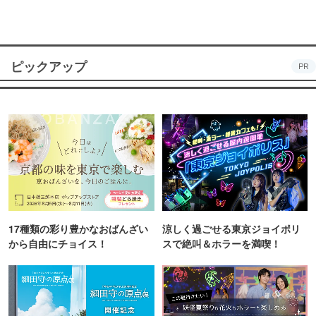
ピックアップ
PR
17種類の彩り豊かなおばんざい
涼しく過ごせる東京ジョイポリ
から自由にチョイス！
スで絶叫＆ホラーを満喫！