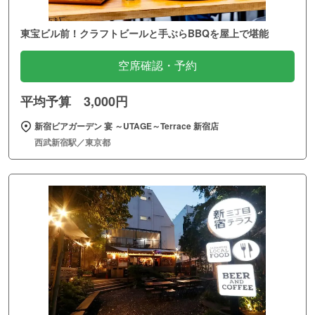
東宝ビル前！クラフトビールと手ぶらBBQを屋上で堪能
空席確認・予約
平均予算 3,000円
新宿ビアガーデン 宴 ～UTAGE～Terrace 新宿店
西武新宿駅／東京都