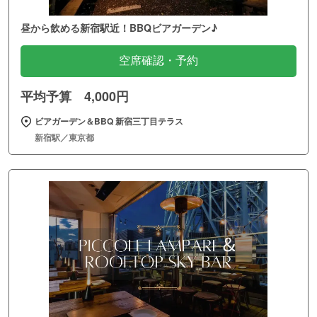
昼から飲める新宿駅近！BBQビアガーデン♪
空席確認・予約
平均予算 4,000円
ビアガーデン＆BBQ 新宿三丁目テラス
新宿駅／東京都