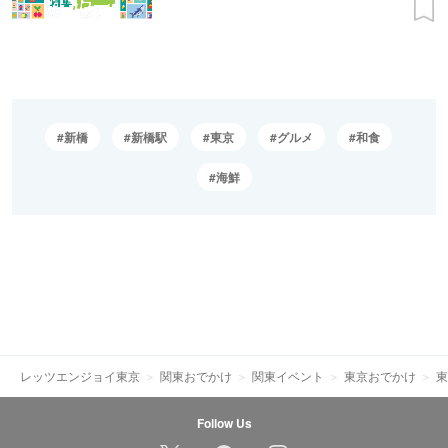
新橋
新橋駅
東京
グルメ
和食
海鮮
レッツエンジョイ東京
関東おでかけ
関東イベント
東京おでかけ
東
Follow Us