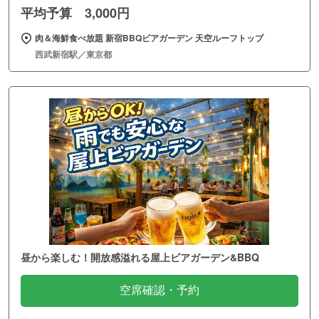
平均予算 3,000円
肉＆海鮮食べ放題 新宿BBQビアガーデン 天空ルーフトップ
西武新宿駅／東京都
昼から楽しむ！開放感溢れる屋上ビアガーデン&BBQ
空席確認・予約