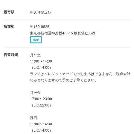
最寄駅
牛込神楽坂駅
所在地
〒162-0825
東京都新宿区神楽坂4-3-15 煉瓦塔ビル2F
MAP
営業時間
月〜土
11:00〜14:30
（L.O.14:00）
ランチはクレジットカードでのお支払はできません。現金会計
のみとなりますので予めご了承ください。
月〜金
17:00〜23:00
（L.O.22:00）
祝日
11:00〜14:30
（L.O.14:00）