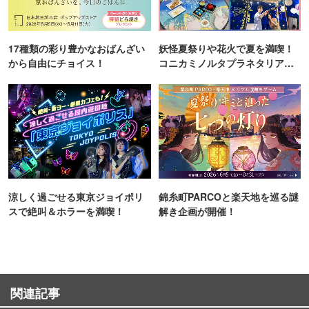
17種類の彩り豊かなおばんざい
妖怪夏祭りや花火で夏を満喫！
から自由にチョイス！
コニカミノルタプラネタリア
TOKYO
涼しく過ごせる東京ジョイポリ
錦糸町PARCOと楽天地を巡る謎
スで絶叫＆ホラーを満喫！
解き企画が開催！
関連記事