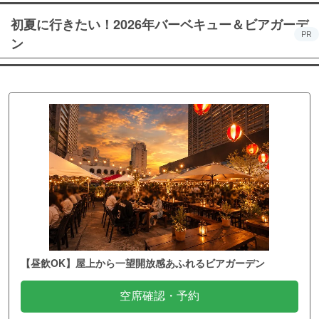
初夏に行きたい！2026年バーベキュー＆ビアガーデ
PR
ン
【昼飲OK】屋上から一望開放感あふれるビアガーデン
空席確認・予約