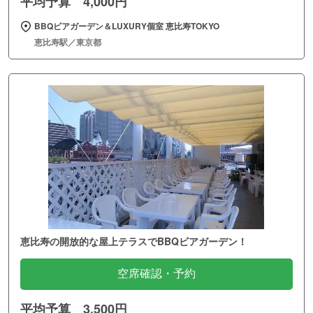
平均予算 4,000円
BBQビアガーデン＆LUXURY個室 恵比寿TOKYO
恵比寿駅／東京都
恵比寿の開放的な屋上テラスでBBQビアガーデン！
空席確認・予約
平均予算 3,500円