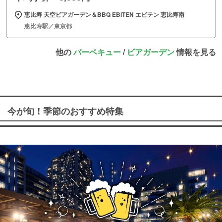
恵比寿 天空ビアガーデン＆BBQ EBITEN エビテン 恵比寿南
恵比寿駅／東京都
他の
バーベキュー
/
ビアガーデン
情報を見る
今が旬！季節のおすすめ特集