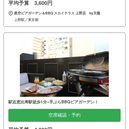
平均予算 3,600円
星空ビアガーデン＆BBQ スカイテラス 上野店 by天龍
上野駅／東京都
駅近恵比寿駅徒歩1分×手ぶらBBQビアガーデン！
空席確認・予約