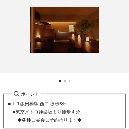
ポイント
■ＪＲ飯田橋駅 西口 徒歩5分
■東京メトロ神楽坂より徒歩４分
◆各種ご宴会ご予約承ります◆