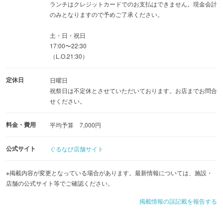
ランチはクレジットカードでのお支払はできません。現金会計
のみとなりますので予めご了承ください。
土・日・祝日
17:00〜22:30
（L.O.21:30）
定休日
日曜日
祝祭日は不定休とさせていただいております。お店までお問合
せください。
料金・費用
平均予算 7,000円
公式サイト
ぐるなび店舗サイト
※掲載内容が変更となっている場合があります。最新情報については、施設・
店舗の公式サイト等でご確認ください。
掲載情報の誤記載を報告する