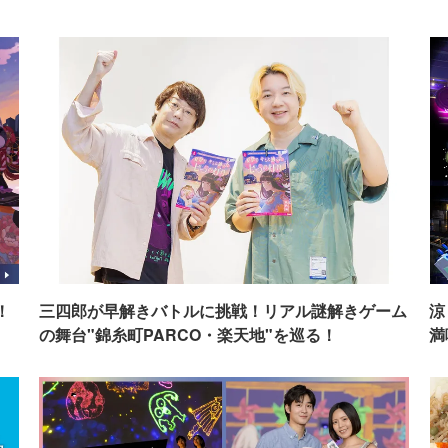
！
三四郎が早解きバトルに挑戦！リアル謎解きゲーム
涼
の舞台"錦糸町PARCO・楽天地"を巡る！
満