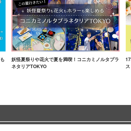
も
妖怪夏祭りや花火で夏を満喫！コニカミノルタプラ
1
ネタリアTOKYO
ス