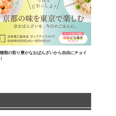
7種類の彩り豊かなおばんざいから自由にチョイ
！