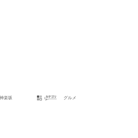
神楽坂
グルメ