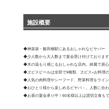
施設概要
◆神楽坂・飯田橋駅にあるおしゃれなビヤバー
◆少人数から大人数まで宴会受け付けております。
◆木の温もり感じるおしゃれな店内。綺麗で居心
◆ヱビスビールは全部で9種類、ヱビス×お料理
◆人気の肉料理やシーフード、野菜料理をライン
◆おひとり様から楽しめるビヤバ－。人数に合わせ
◆お昼の宴会承り中！60名様以上は貸切立食も