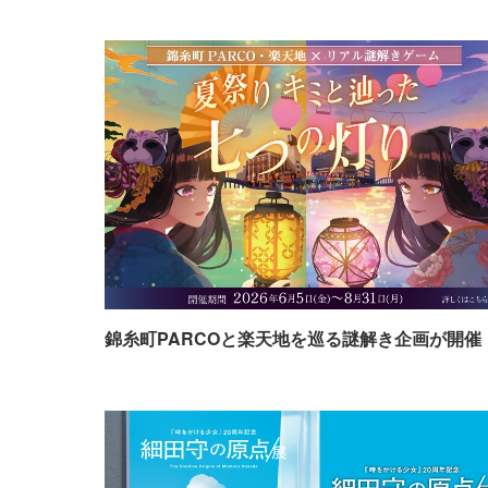
錦糸町PARCOと楽天地を巡る謎解き企画が開催