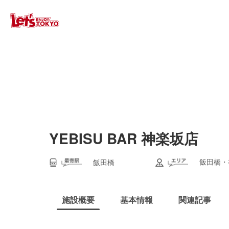
YEBISU BAR 神楽坂店
飯田橋・
飯田橋
施設概要
基本情報
関連記事