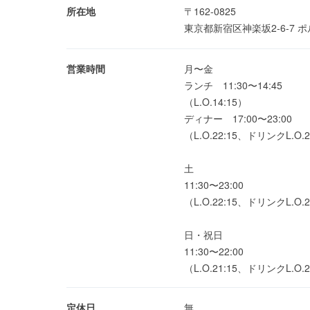
所在地
〒162-0825
東京都新宿区神楽坂2-6-7 
営業時間
月〜金
ランチ 11:30〜14:45
（L.O.14:15）
ディナー 17:00〜23:00
（L.O.22:15、ドリンクL.O.2
土
11:30〜23:00
（L.O.22:15、ドリンクL.O.2
日・祝日
11:30〜22:00
（L.O.21:15、ドリンクL.O.2
定休日
無