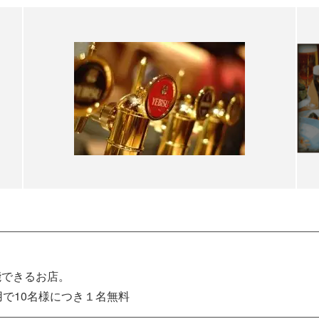
能できるお店。
用で10名様につき１名無料