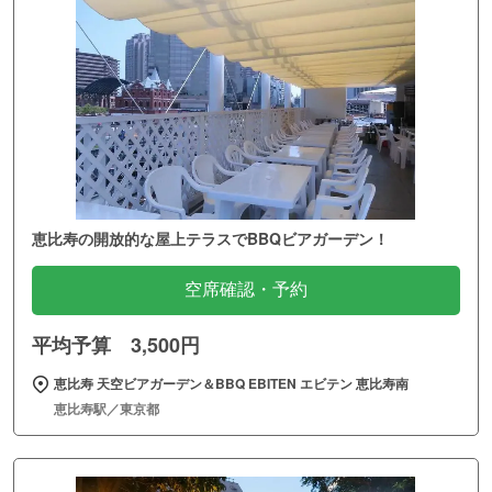
恵比寿の開放的な屋上テラスでBBQビアガーデン！
空席確認・予約
平均予算 3,500円
恵比寿 天空ビアガーデン＆BBQ EBITEN エビテン 恵比寿南
恵比寿駅／東京都