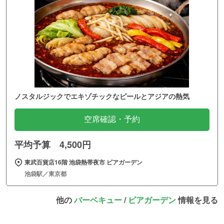
ノスタルジックでエキゾチックなビールとアジアの熱気
空席確認・予約
平均予算 4,500円
東武百貨店16階 池袋熱帯夜市 ビアガーデン
池袋駅／東京都
他の
バーベキュー
/
ビアガーデン
情報を見る