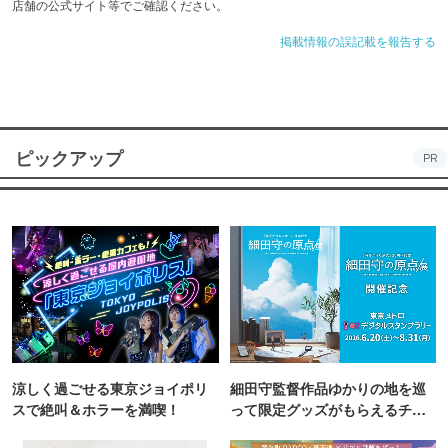
店舗の公式サイト等でご確認ください。
掲載情報の誤記載を報告する
ピックアップ
PR
涼しく過ごせる東京ジョイポリ
細田守監督作品ゆかりの地を巡
スで絶叫＆ホラーを満喫！
って限定グッズがもらえるチャ
ンス！