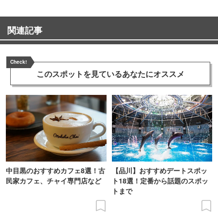
関連記事
Check!
このスポットを見ている
あなたにオススメ
中目黒のおすすめカフェ8選！古
【品川】おすすめデートスポッ
民家カフェ、チャイ専門店など
ト18選！定番から話題のスポッ
トまで