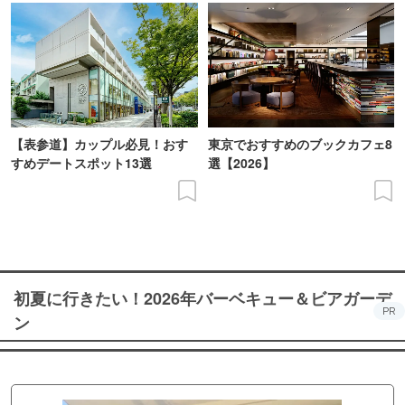
【表参道】カップル必見！おす
東京でおすすめのブックカフェ8
すめデートスポット13選
選【2026】
初夏に行きたい！2026年バーベキュー＆ビアガーデ
PR
ン