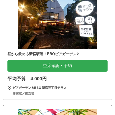
昼から飲める新宿駅近！BBQビアガーデン♪
空席確認・予約
平均予算 4,000円
ビアガーデン＆BBQ 新宿三丁目テラス
新宿駅／東京都