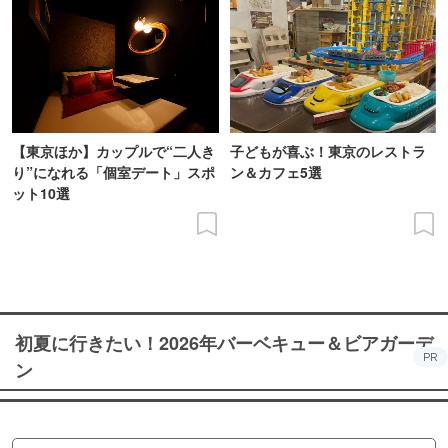
【東京ほか】カップルで“二人き
子どもが喜ぶ！東京のレストラ
り”になれる「個室デート」スポ
ン＆カフェ5選
ット10選
初夏に行きたい！2026年バーベキュー＆ビアガーデ
PR
ン