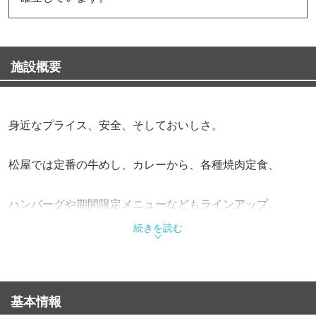
施設概要
身近なプライス、安全、そしておいしさ。
松屋では定番の牛めし、カレーから、各種焼肉定食、
ハンバーグや期間限定メニューなどもラインアップ。
続きを読む
また、朝定食や多彩なサイドメニューも充実させながら、
お客様の健康で豊かな食生活を応援しています。
基本情報