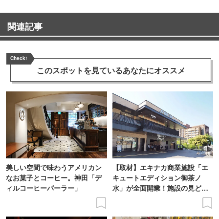
関連記事
Check!
このスポットを見ている
あなたにオススメ
美しい空間で味わうアメリカン
【取材】エキナカ商業施設「エ
なお菓子とコーヒー。神田「デ
キュートエディション御茶ノ
ィルコーヒーパーラー」
水」が全面開業！施設の見どこ
ろをレポート