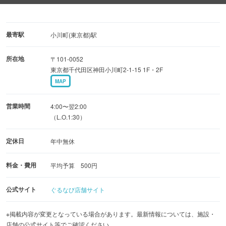
最寄駅
小川町(東京都)駅
所在地
〒101-0052
東京都千代田区神田小川町2-1-15 1F・2F
MAP
営業時間
4:00〜翌2:00
（L.O.1:30）
定休日
年中無休
料金・費用
平均予算 500円
公式サイト
ぐるなび店舗サイト
※掲載内容が変更となっている場合があります。最新情報については、施設・
店舗の公式サイト等でご確認ください。