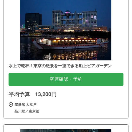
水上で乾杯！東京の絶景を一望できる船上ビアガーデン
空席確認・予約
平均予算 13,200円
屋形船 大江戸
品川駅／東京都