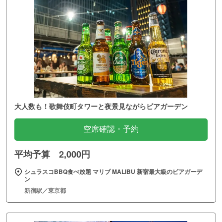
大人数も！歌舞伎町タワーと夜景見ながらビアガーデン
空席確認・予約
平均予算 2,000円
シュラスコBBQ食べ放題 マリブ MALIBU 新宿最大級のビアガーデ
ン
新宿駅／東京都