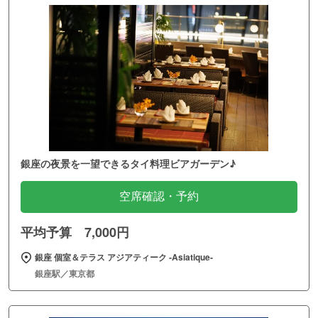
銀座の夜景を一望できるタイ料理ビアガーデン♪
空席確認・予約
平均予算 7,000円
銀座 個室＆テラス アジアティーク ‐Asiatique‐
銀座駅／東京都