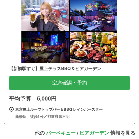
【新橋駅すぐ】屋上テラスBBQ＆ビアガーデン
空席確認・予約
平均予算 5,000円
東京屋上ルーフトップバー＆BBQ レインボースター
新橋駅 徒歩1分／都道府県不明
他の
バーベキュー
/
ビアガーデン
情報を見る