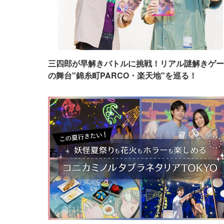
三四郎が早解きバトルに挑戦！リアル謎解きゲー
の舞台"錦糸町PARCO・楽天地"を巡る！