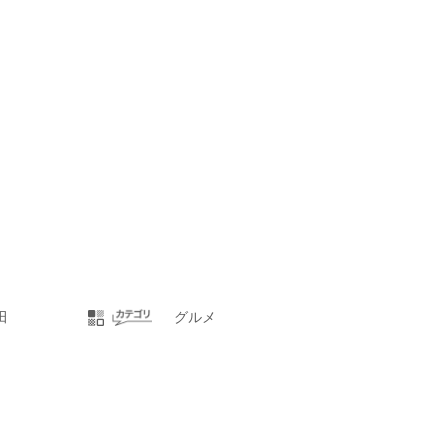
田
グルメ