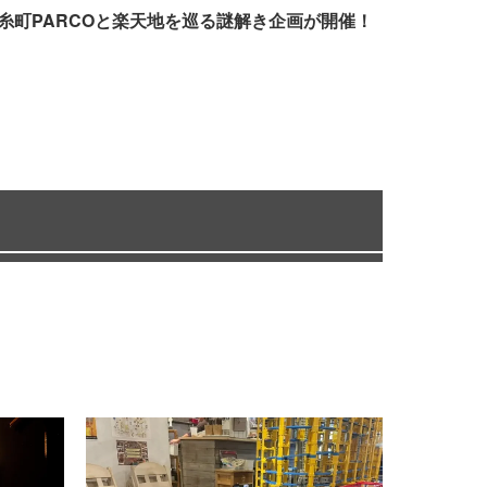
糸町PARCOと楽天地を巡る謎解き企画が開催！