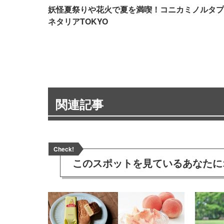
妖怪夏祭りや花火で夏を満喫！コニカミノルタプ
ネタリアTOKYO
関連記事
Check!
このスポットを見ている
あなたに