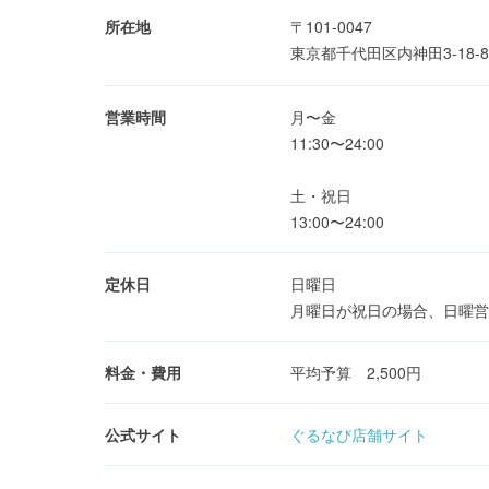
所在地
〒101-0047
東京都千代田区内神田3-18-
営業時間
月〜金
11:30〜24:00
土・祝日
13:00〜24:00
定休日
日曜日
月曜日が祝日の場合、日曜営
料金・費用
平均予算 2,500円
公式サイト
ぐるなび店舗サイト