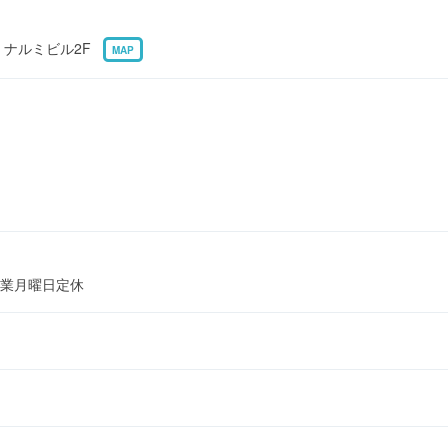
8 ナルミビル2F
MAP
業月曜日定休