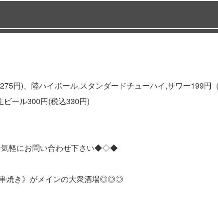
275円)、陸ハイボール,スタンダードチューハイ,サワー199円
ール300円(税込330円)
お気軽にお問い合わせ下さい◆◇◆
《串焼き》がメインの大衆酒場◎◎◎