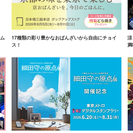
ム
17種類の彩り豊かなおばんざいから自由にチョイ
涼
ス！
満