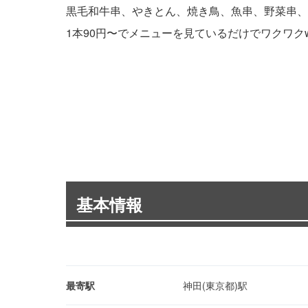
黒毛和牛串、やきとん、焼き鳥、魚串、野菜串、
1本90円〜でメニューを見ているだけでワクワク
基本情報
最寄駅
神田(東京都)駅