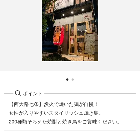
ポイント
【西大路七条】炭火で焼いた鶏が自慢！
女性が入りやすいスタイリッシュ焼き鳥。
200種類そろえた焼酎と焼き鳥をご賞味ください。