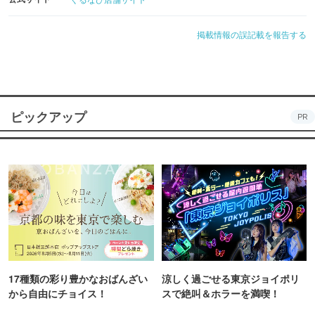
掲載情報の誤記載を報告する
ピックアップ
PR
17種類の彩り豊かなおばんざい
涼しく過ごせる東京ジョイポリ
から自由にチョイス！
スで絶叫＆ホラーを満喫！