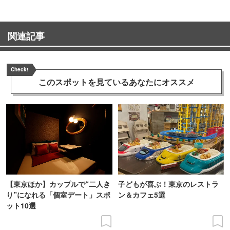
関連記事
Check!
このスポットを見ている
あなたにオススメ
【東京ほか】カップルで“二人き
子どもが喜ぶ！東京のレストラ
り”になれる「個室デート」スポ
ン＆カフェ5選
ット10選