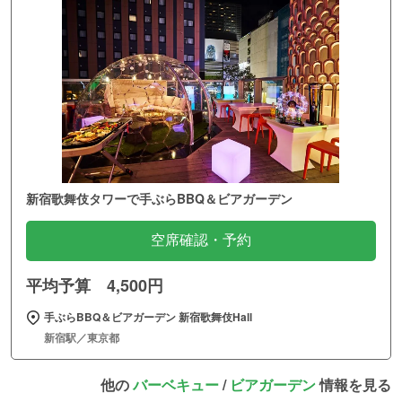
新宿歌舞伎タワーで手ぶらBBQ＆ビアガーデン
空席確認・予約
平均予算 4,500円
手ぶらBBQ＆ビアガーデン 新宿歌舞伎Hall
新宿駅／東京都
他の
バーベキュー
/
ビアガーデン
情報を見る