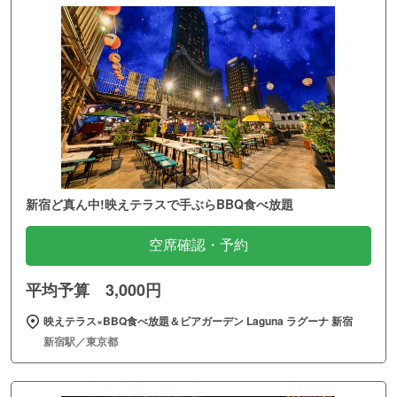
新宿ど真ん中!映えテラスで手ぶらBBQ食べ放題
空席確認・予約
平均予算 3,000円
映えテラス×BBQ食べ放題＆ビアガーデン Laguna ラグーナ 新宿
新宿駅／東京都