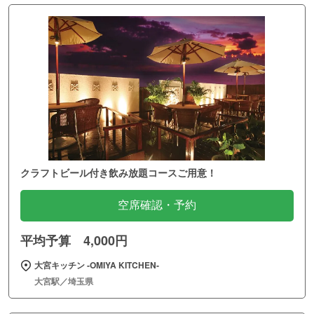
クラフトビール付き飲み放題コースご用意！
空席確認・予約
平均予算 4,000円
大宮キッチン ‐OMIYA KITCHEN‐
大宮駅／埼玉県