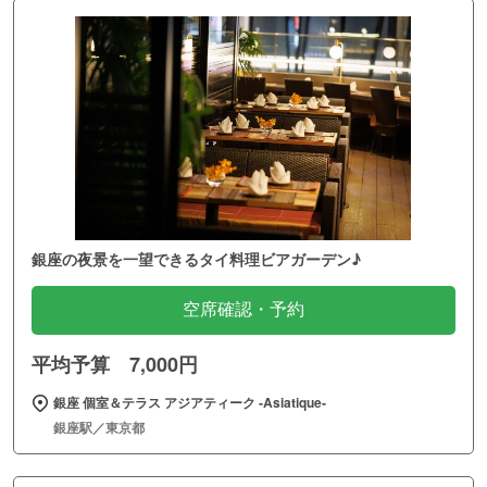
銀座の夜景を一望できるタイ料理ビアガーデン♪
空席確認・予約
平均予算 7,000円
銀座 個室＆テラス アジアティーク ‐Asiatique‐
銀座駅／東京都