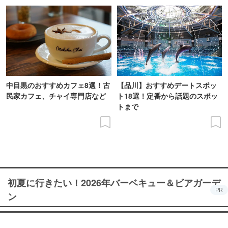
中目黒のおすすめカフェ8選！古
【品川】おすすめデートスポッ
民家カフェ、チャイ専門店など
ト18選！定番から話題のスポッ
トまで
初夏に行きたい！2026年バーベキュー＆ビアガーデ
PR
ン