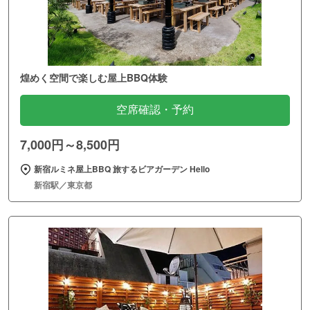
煌めく空間で楽しむ屋上BBQ体験
空席確認・予約
7,000円～8,500円
新宿ルミネ屋上BBQ 旅するビアガーデン Hello
新宿駅／東京都