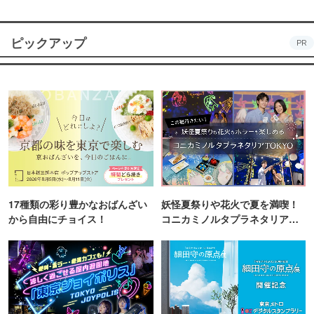
ピックアップ
PR
17種類の彩り豊かなおばんざい
妖怪夏祭りや花火で夏を満喫！
から自由にチョイス！
コニカミノルタプラネタリア
TOKYO