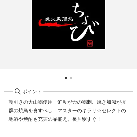
ポイント
朝引きの大山鶏使用！鮮度が命の鶏刺、焼き加減が抜
群の焼鳥を食すべし！マスターのキラリ☆セレクトの
地酒や焼酎も充実の品揃え。長居駅すぐ！！