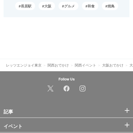
長居駅
大阪
グルメ
和食
焼鳥
レッツエンジョイ東京
関西おでかけ
関西イベント
大阪おでかけ
大
Follow Us
記事
イベント