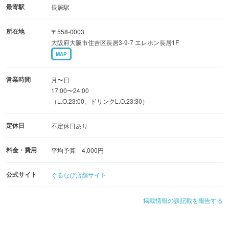
最寄駅
長居駅
所在地
〒558-0003
大阪府大阪市住吉区長居3-9-7 エレホン長居1F
MAP
営業時間
月〜日
17:00〜24:00
（L.O.23:00、ドリンクL.O.23:30）
定休日
不定休日あり
料金・費用
平均予算 4,000円
公式サイト
ぐるなび店舗サイト
掲載情報の誤記載を報告する