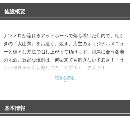
施設概要
ナツメロが流れるアットホームで落ち着いた店内で、朝引
きの『大山鶏』をお造り、焼き、店主のオリジナルメニュ
ーと様々な方法で召し上がって頂けます、焼鳥に合う各地
の地酒、豊富な焼酎は、何回来ても飽きない多彩さ！「う
まい焼鳥屋さんを探してる」と言う方、必見です。
続きを読む
7名様以上のご予約はお電話で承ります!
基本情報