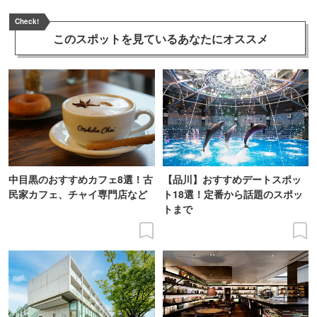
Check!
このスポットを見ている
あなたにオススメ
中目黒のおすすめカフェ8選！古
【品川】おすすめデートスポッ
民家カフェ、チャイ専門店など
ト18選！定番から話題のスポッ
トまで