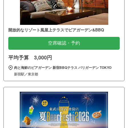
開放的なリゾート風屋上テラスでビアガーデン&BBQ
空席確認・予約
平均予算 3,000円
肉と海鮮のビアガーデン 新宿BBQテラス バリガーデン TOKYO
新宿駅／東京都