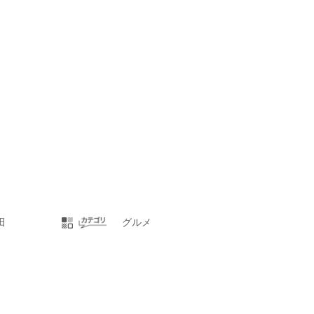
田
グルメ