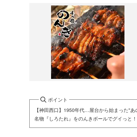
ポイント
【神田西口】1950年代…屋台から始まった"あ
名物『しろたれ』をのんきボールでグイっと！