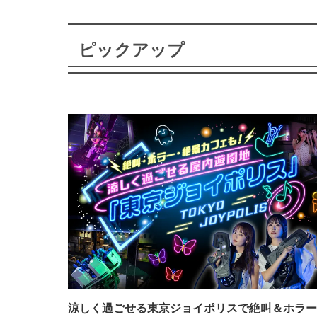
ピックアップ
涼しく過ごせる東京ジョイポリスで絶叫＆ホラー