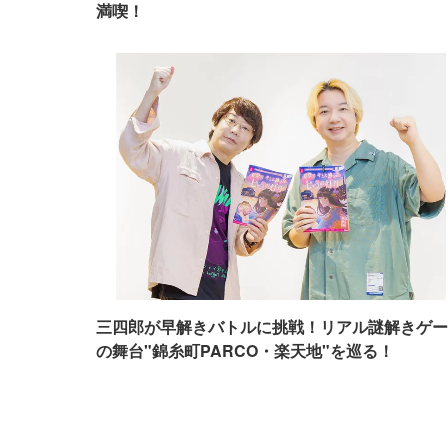
満喫！
三四郎が早解きバトルに挑戦！リアル謎解きゲー
の舞台"錦糸町PARCO・楽天地"を巡る！