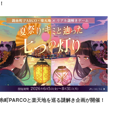
！
糸町PARCOと楽天地を巡る謎解き企画が開催！