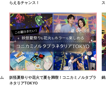
らえるチャンス！
ス
ム
妖怪夏祭りや花火で夏を満喫！コニカミノルタプラ
錦
ネタリアTOKYO