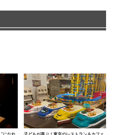
”になれ
子どもが喜ぶ！東京のレストラン＆カフェ