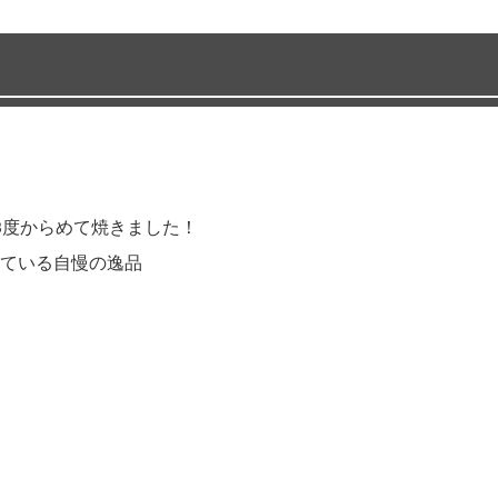
3度からめて焼きました！
ている自慢の逸品