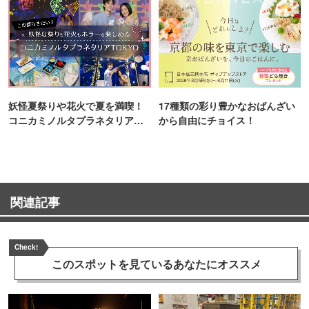
妖怪夏祭りや花火で夏を満喫！
17種類の彩り豊かなおばんざい
コニカミノルタプラネタリア
から自由にチョイス！
TOKYO
関連記事
Check!
このスポットを見ている
あなたにオススメ