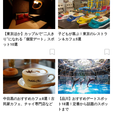
【東京ほか】カップルで“二人き
子どもが喜ぶ！東京のレストラ
り”になれる「個室デート」スポ
ン＆カフェ5選
ット10選
中目黒のおすすめカフェ8選！古
【品川】おすすめデートスポッ
民家カフェ、チャイ専門店など
ト18選！定番から話題のスポッ
トまで