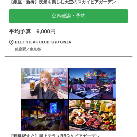
【銀座・新橋】夜景を楽しむ天空のスカイビアガーデン
空席確認・予約
平均予算 6,000円
BEEF STEAK CLUB KIYO GINZA
銀座駅／東京都
【新橋駅すぐ】屋上テラスBBQ＆ビアガーデン