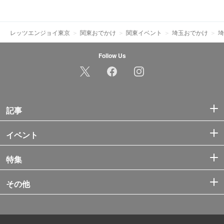
レッツエンジョイ東京
関東おでかけ
関東イベント
埼玉おでかけ
埼
Follow Us
記事
イベント
特集
その他