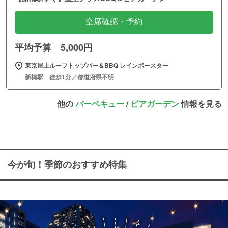
空席確認・予約
平均予算 5,000円
東京屋上ルーフトップバー＆BBQ レインボースター
新橋駅 徒歩1分／都道府県不明
他の
バーベキュー
/
ビアガーデン
情報を見る
今が旬！季節のおすすめ特集