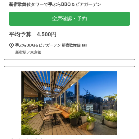
新宿歌舞伎タワーで手ぶらBBQ＆ビアガーデン
空席確認・予約
平均予算 4,500円
手ぶらBBQ＆ビアガーデン 新宿歌舞伎Hall
新宿駅／東京都