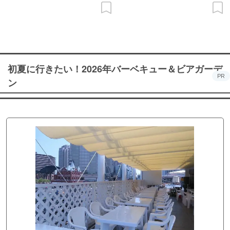
初夏に行きたい！2026年バーベキュー＆ビアガーデ
PR
ン