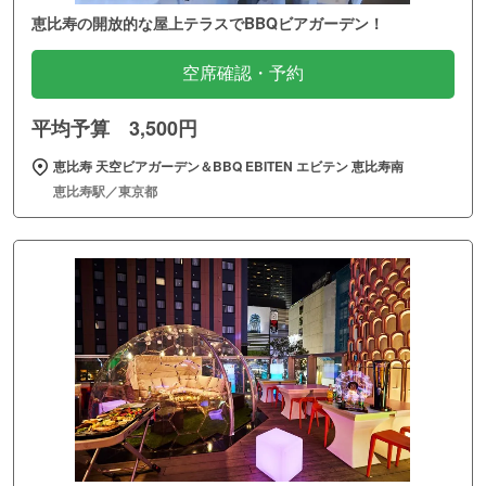
恵比寿の開放的な屋上テラスでBBQビアガーデン！
空席確認・予約
平均予算 3,500円
恵比寿 天空ビアガーデン＆BBQ EBITEN エビテン 恵比寿南
恵比寿駅／東京都