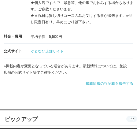
★個人店ですので、緊急等、他の事でお休みする場合もありま
す。ご容赦くださいませ。
★日祝日は貸し切りコースのみお受けする事が出来ます。※但
し限定日有り。早めにご相談下さい。
料金・費用
平均予算 5,500円
公式サイト
ぐるなび店舗サイト
※掲載内容が変更となっている場合があります。最新情報については、施設・
店舗の公式サイト等でご確認ください。
掲載情報の誤記載を報告する
ピックアップ
PR