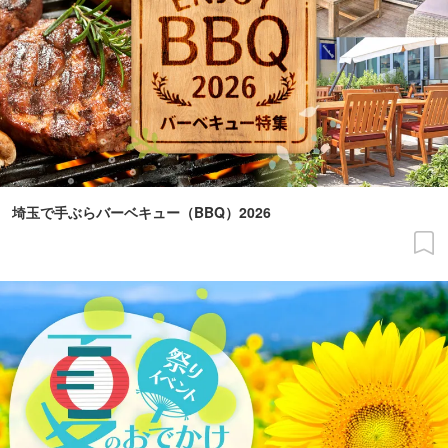
埼玉で手ぶらバーベキュー（BBQ）2026