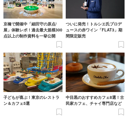
京橋で開催中「細田守の原点/
ついに発売！トルシエ氏プロデ
展」体験レポ！過去最大規模300
ュースの赤ワイン「FLAT3」期
点以上の制作資料を一挙公開
間限定販売
子どもが喜ぶ！東京のレストラ
中目黒のおすすめカフェ8選！古
ン＆カフェ5選
民家カフェ、チャイ専門店など