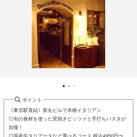
ポイント
《東京駅直結》新丸ビルで本格イタリアン
◎旬の食材を使った窯焼きピッツァと手打ちパスタが
自慢！
◎国産牛タリアータなど選べるコース 税込4950円〜