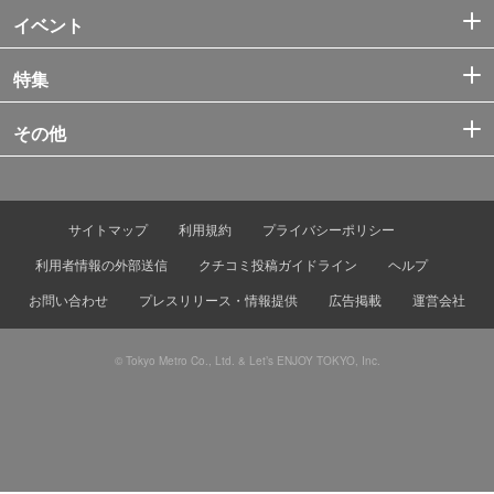
イベント
特集
その他
サイトマップ
利用規約
プライバシーポリシー
利用者情報の外部送信
クチコミ投稿ガイドライン
ヘルプ
お問い合わせ
プレスリリース・情報提供
広告掲載
運営会社
© Tokyo Metro Co., Ltd. & Let’s ENJOY TOKYO, Inc.