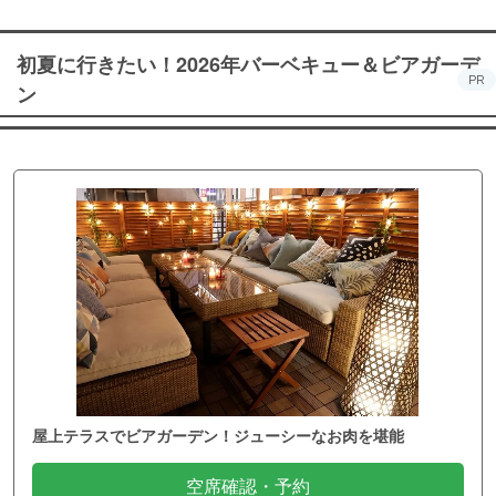
初夏に行きたい！2026年バーベキュー＆ビアガーデ
PR
ン
屋上テラスでビアガーデン！ジューシーなお肉を堪能
空席確認・予約