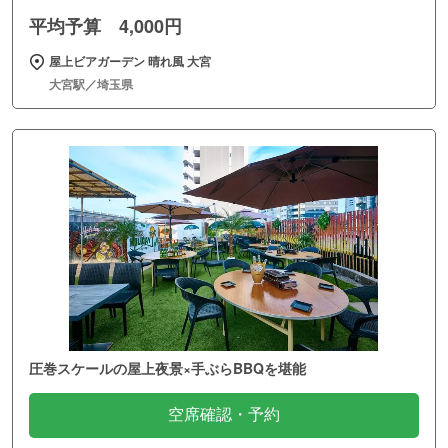
平均予算 4,000円
屋上ビアガーデン 晴れ風 大宮
大宮駅／埼玉県
圧巻スケールの屋上夜景×手ぶらBBQを堪能
空席確認・予約