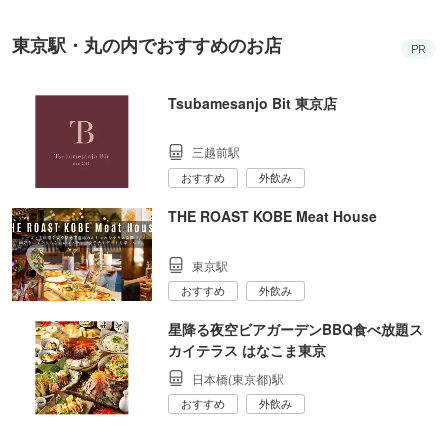
東京駅・丸の内でおすすめのお店
PR
Tsubamesanjo Bit 東京店
三越前駅
おすすめ
外飲み
THE ROAST KOBE Meat House
東京駅
おすすめ
外飲み
星降る夜空ビアガーデンBBQ食べ放題ス
カイテラス はなこま東京
日本橋(東京都)駅
おすすめ
外飲み