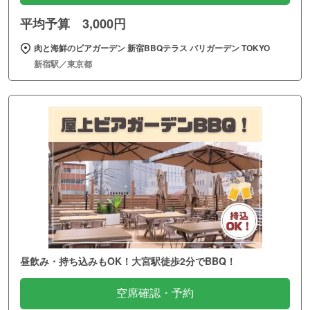
平均予算 3,000円
肉と海鮮のビアガーデン 新宿BBQテラス バリガーデン TOKYO
新宿駅／東京都
昼飲み・持ち込みもOK！大宮駅徒歩2分でBBQ！
空席確認・予約