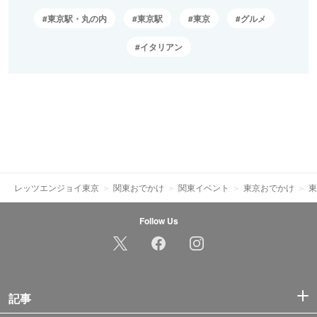
東京駅・丸の内
東京駅
東京
グルメ
イタリアン
レッツエンジョイ東京
関東おでかけ
関東イベント
東京おでかけ
東
Follow Us
記事