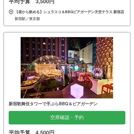
平均予算 3,500円
【昼から飲める】シュラスコ＆BBQビアガーデン天空テラス 新宿店
新宿駅／東京都
新宿歌舞伎タワーで手ぶらBBQ＆ビアガーデン
空席確認・予約
平均予算 4,500円