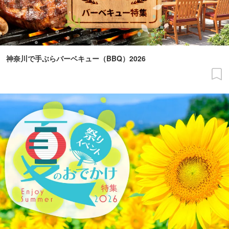
神奈川で手ぶらバーベキュー（BBQ）2026