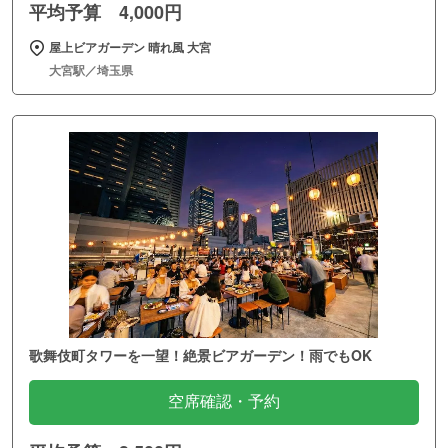
平均予算 4,000円
屋上ビアガーデン 晴れ風 大宮
大宮駅／埼玉県
歌舞伎町タワーを一望！絶景ビアガーデン！雨でもOK
空席確認・予約