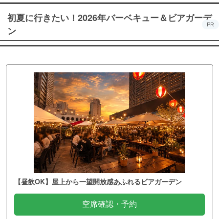
初夏に行きたい！2026年バーベキュー＆ビアガーデ
PR
ン
【昼飲OK】屋上から一望開放感あふれるビアガーデン
空席確認・予約