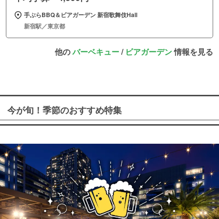
手ぶらBBQ＆ビアガーデン 新宿歌舞伎Hall
新宿駅／東京都
他の
バーベキュー
/
ビアガーデン
情報を見る
今が旬！季節のおすすめ特集