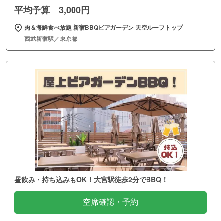
平均予算 3,000円
肉＆海鮮食べ放題 新宿BBQビアガーデン 天空ルーフトップ
西武新宿駅／東京都
昼飲み・持ち込みもOK！大宮駅徒歩2分でBBQ！
空席確認・予約