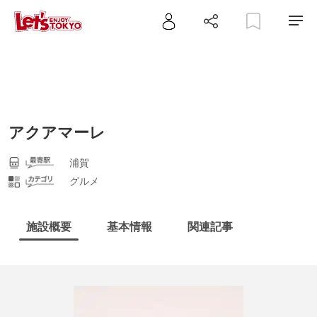
アクアマーレ
浦賀
グルメ
施設概要
基本情報
関連記事