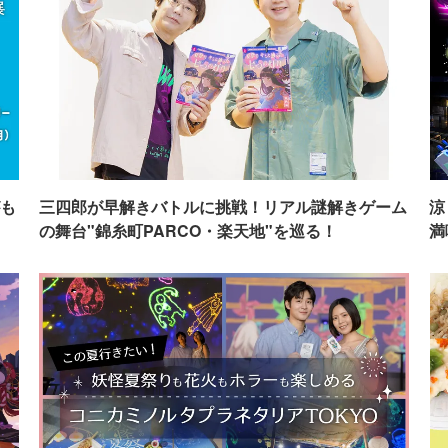
も
三四郎が早解きバトルに挑戦！リアル謎解きゲーム
涼
の舞台"錦糸町PARCO・楽天地"を巡る！
満