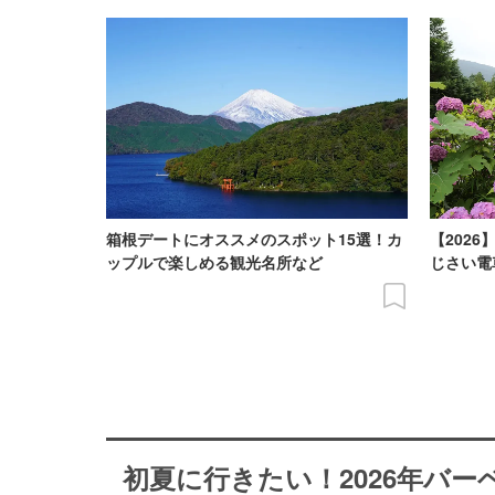
箱根デートにオススメのスポット15選！カ
【202
ップルで楽しめる観光名所など
じさい電
初夏に行きたい！2026年バ