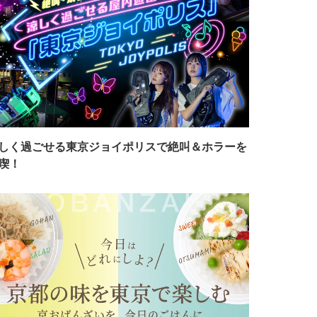
しく過ごせる東京ジョイポリスで絶叫＆ホラーを
喫！