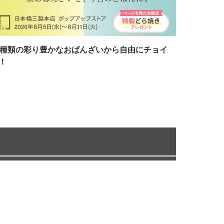
7種類の彩り豊かなおばんざいから自由にチョイ
！