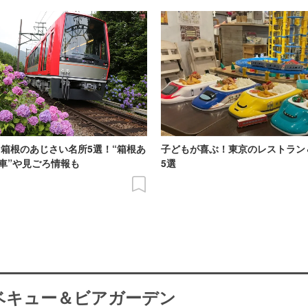
6】箱根のあじさい名所5選！“箱根あ
子どもが喜ぶ！東京のレストラン
車”や見ごろ情報も
5選
ーベキュー＆ビアガーデン