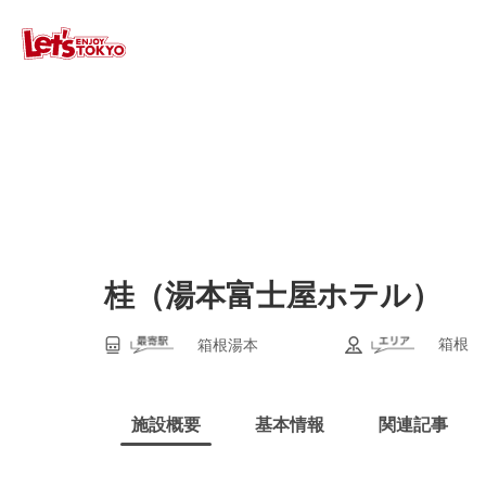
桂（湯本富士屋ホテル）
箱根
箱根湯本
施設概要
基本情報
関連記事