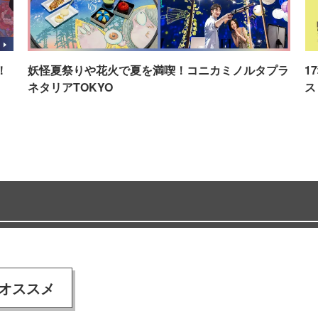
！
妖怪夏祭りや花火で夏を満喫！コニカミノルタプラ
1
ネタリアTOKYO
ス
オススメ