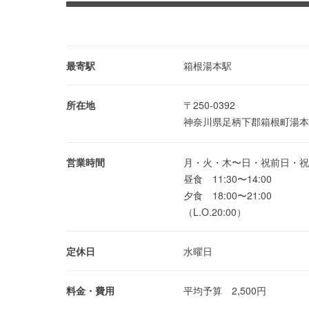
最寄駅
箱根湯本駅
所在地
〒250-0392
神奈川県足柄下郡箱根町湯本25
営業時間
月・火・木〜日・祝前日・祝
昼食 11:30〜14:00
夕食 18:00〜21:00
（L.O.20:00）
定休日
水曜日
料金・費用
平均予算 2,500円