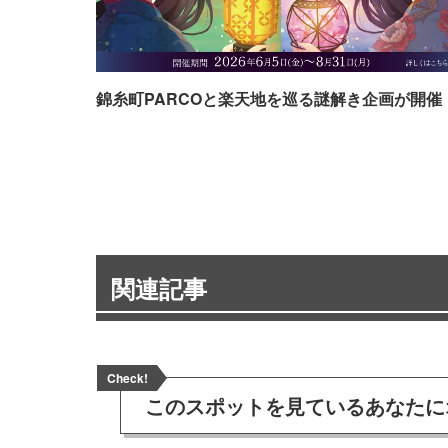
錦糸町PARCOと楽天地を巡る謎解き企画が開催
関連記事
Check!
このスポットを見ている
あなたに