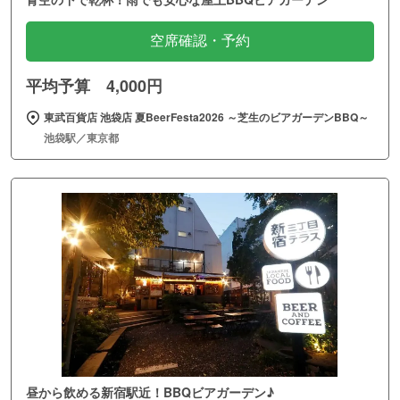
空席確認・予約
平均予算 4,000円
東武百貨店 池袋店 夏BeerFesta2026 ～芝生のビアガーデンBBQ～
池袋駅／東京都
昼から飲める新宿駅近！BBQビアガーデン♪