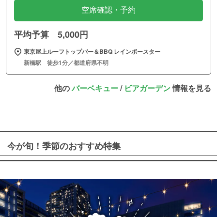
空席確認・予約
平均予算 5,000円
東京屋上ルーフトップバー＆BBQ レインボースター
新橋駅 徒歩1分／都道府県不明
他の
バーベキュー
/
ビアガーデン
情報を見る
今が旬！季節のおすすめ特集