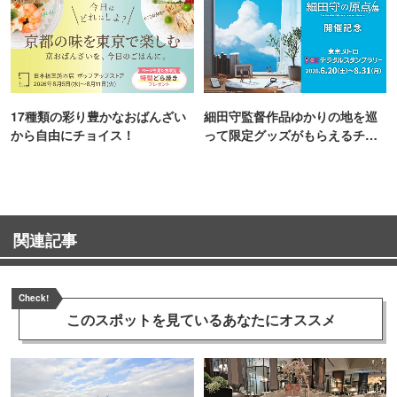
17種類の彩り豊かなおばんざい
細田守監督作品ゆかりの地を巡
から自由にチョイス！
って限定グッズがもらえるチャ
ンス！
関連記事
Check!
このスポットを見ている
あなたにオススメ