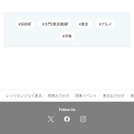
浜松町
大門(東京都)駅
東京
グルメ
洋食
レッツエンジョイ東京
関東おでかけ
関東イベント
東京おでかけ
東
Follow Us