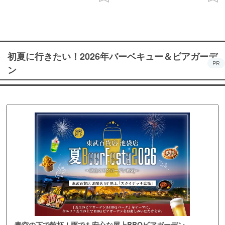
初夏に行きたい！2026年バーベキュー＆ビアガーデ
PR
ン
青空の下で乾杯！雨でも安心な屋上BBQビアガーデン