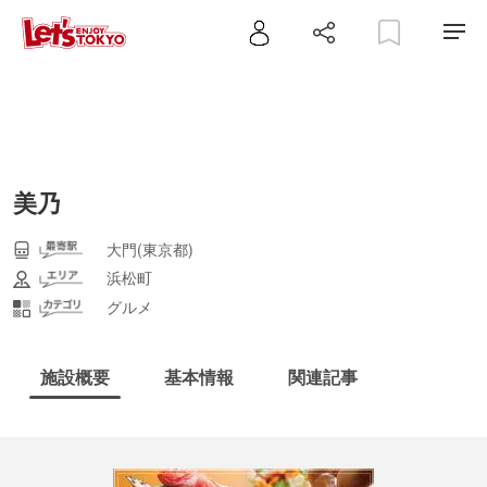
美乃
大門(東京都)
浜松町
グルメ
施設概要
基本情報
関連記事