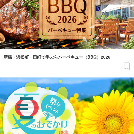
新橋・浜松町・田町で手ぶらバーベキュー（BBQ）2026