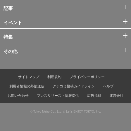
記事
イベント
特集
その他
サイトマップ
利用規約
プライバシーポリシー
利用者情報の外部送信
クチコミ投稿ガイドライン
ヘルプ
お問い合わせ
プレスリリース・情報提供
広告掲載
運営会社
© Tokyo Metro Co., Ltd. & Let’s ENJOY TOKYO, Inc.