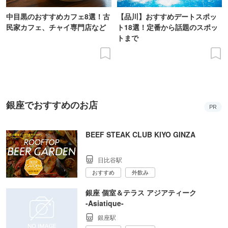
中目黒のおすすめカフェ8選！古
【品川】おすすめデートスポッ
民家カフェ、チャイ専門店など
ト18選！定番から話題のスポッ
トまで
銀座でおすすめのお店
PR
BEEF STEAK CLUB KIYO GINZA
日比谷駅
おすすめ
外飲み
銀座 個室＆テラス アジアティーク
‐Asiatique‐
銀座駅