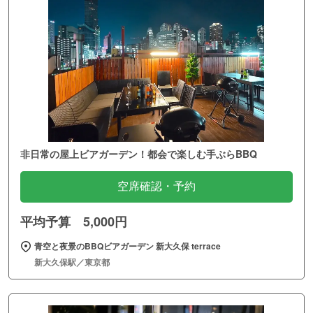
非日常の屋上ビアガーデン！都会で楽しむ手ぶらBBQ
空席確認・予約
平均予算 5,000円
青空と夜景のBBQビアガーデン 新大久保 terrace
新大久保駅／東京都