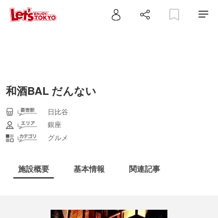
和酒BAL だんない
日比谷
銀座
グルメ
施設概要
基本情報
関連記事