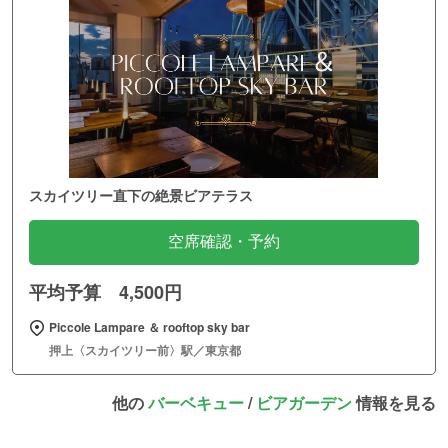
スカイツリー直下の絶景ビアテラス
空席確認・予約
平均予算 4,500円
Piccole Lampare ＆ rooftop sky bar
押上〈スカイツリー前〉駅／東京都
他の
バーベキュー
/
ビアガーデン
情報を見る