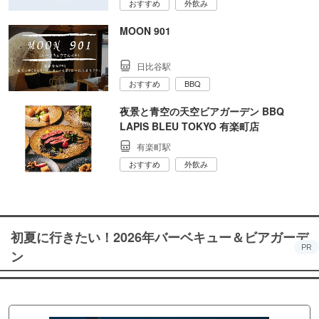
おすすめ
外飲み
MOON 901
日比谷駅
おすすめ
BBQ
夜景と青空の天空ビアガーデン BBQ
LAPIS BLEU TOKYO 有楽町店
有楽町駅
おすすめ
外飲み
初夏に行きたい！2026年バーベキュー＆ビアガーデ
PR
ン