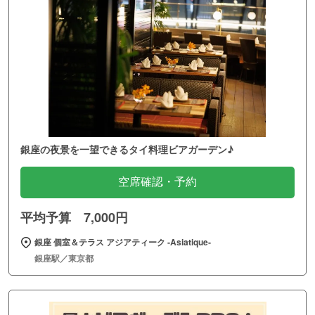
銀座の夜景を一望できるタイ料理ビアガーデン♪
空席確認・予約
平均予算 7,000円
銀座 個室＆テラス アジアティーク ‐Asiatique‐
銀座駅／東京都