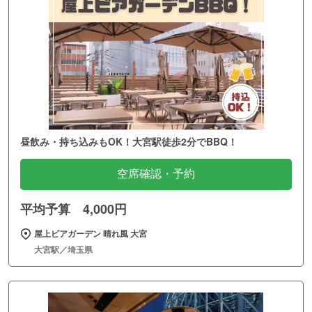
昼飲み・持ち込みもOK！大宮駅徒歩2分でBBQ！
空席確認・予約
平均予算 4,000円
屋上ビアガーデン 晴れ風 大宮
大宮駅／埼玉県