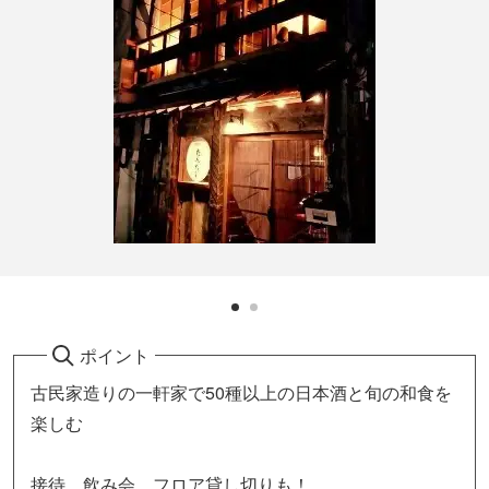
ポイント
古民家造りの一軒家で50種以上の日本酒と旬の和食を
楽しむ
接待、飲み会、フロア貸し切りも！