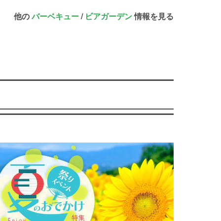
他の
バーベキュー
/
ビアガーデン
情報を見る