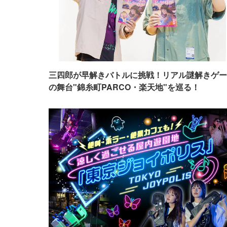
三四郎が早解きバトルに挑戦！リアル謎解きゲー
の舞台"錦糸町PARCO・楽天地"を巡る！