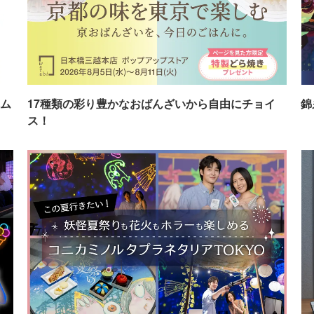
ム
17種類の彩り豊かなおばんざいから自由にチョイ
錦
ス！