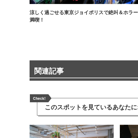
涼しく過ごせる東京ジョイポリスで絶叫＆ホラー
満喫！
関連記事
Check!
このスポットを見ている
あなたに