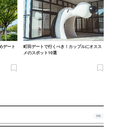
めデート
町田デートで行くべき！カップルにオスス
メのスポット10選
PR