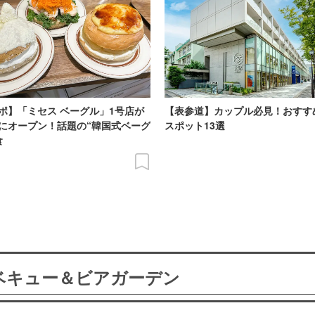
ポ】「ミセス ベーグル」1号店が
【表参道】カップル必見！おすす
にオープン！話題の“韓国式ベーグ
スポット13選
食
ーベキュー＆ビアガーデン