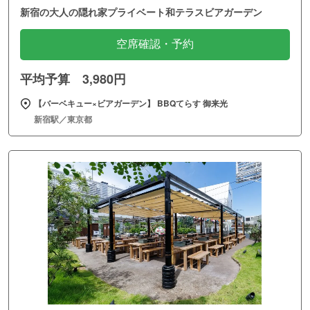
新宿の大人の隠れ家プライベート和テラスビアガーデン
空席確認・予約
平均予算 3,980円
【バーベキュー×ビアガーデン】 BBQてらす 御来光
新宿駅／東京都