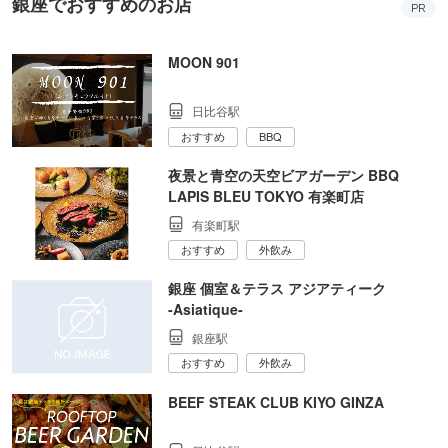
銀座でおすすめのお店
PR
MOON 901
日比谷駅
おすすめ
BBQ
夜景と青空の天空ビアガーデン BBQ
LAPIS BLEU TOKYO 有楽町店
有楽町駅
おすすめ
外飲み
銀座 個室＆テラス アジアティーク
‐Asiatique‐
銀座駅
おすすめ
外飲み
BEEF STEAK CLUB KIYO GINZA