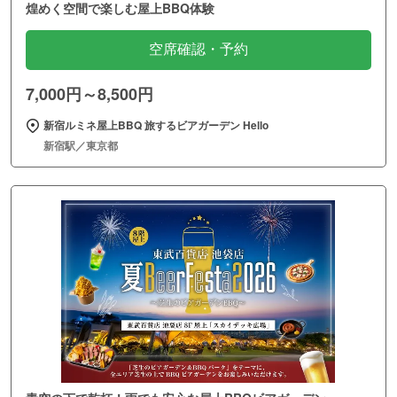
煌めく空間で楽しむ屋上BBQ体験
空席確認・予約
7,000円～8,500円
新宿ルミネ屋上BBQ 旅するビアガーデン Hello
新宿駅／東京都