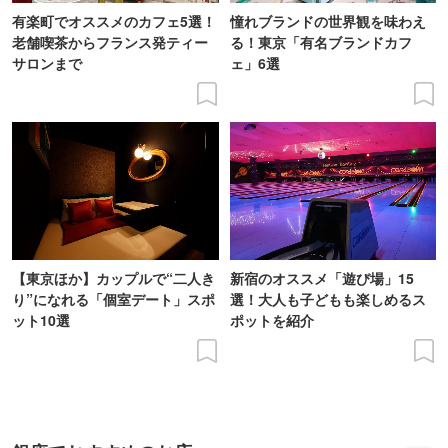
有楽町でオススメのカフェ5選！
憧れブランドの世界観を味わえ
老舗喫茶からフランス発ティー
る！東京「有名ブランドカフ
サロンまで
ェ」6選
【東京ほか】カップルで“二人き
新宿のオススメ「遊び場」15
り”になれる「個室デート」スポ
選！大人も子どもも楽しめるス
ット10選
ポットを紹介