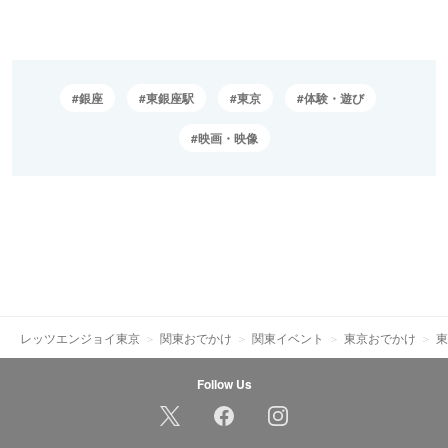
銀座
東銀座駅
東京
体験・遊び
映画・映像
レッツエンジョイ東京
関東おでかけ
関東イベント
東京おでかけ
東
Follow Us