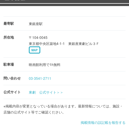
最寄駅
東銀座駅
所在地
〒104-0045
東京都中央区築地4-1-1 東銀座東劇ビル３Ｆ
MAP
駐車場
映画館利用で1h無料
問い合わせ
03-3541-2711
公式サイト
東劇 公式サイト＞＞
※掲載内容が変更となっている場合があります。最新情報については、施設・
店舗の公式サイト等でご確認ください。
掲載情報の誤記載を報告する