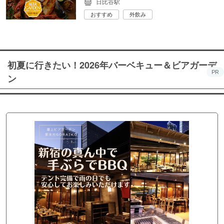
日比谷駅
おすすめ
外飲み
初夏に行きたい！2026年バーベキュー＆ビアガーデ
PR
ン