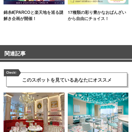
錦糸町PARCOと楽天地を巡る謎
17種類の彩り豊かなおばんざい
解き企画が開催！
から自由にチョイス！
関連記事
Check!
このスポットを見ている
あなたにオススメ