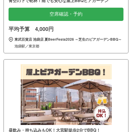
青空の下で乾杯！雨でも安心な屋上BBQビアガーデン
空席確認・予約
平均予算 4,000円
東武百貨店 池袋店 夏BeerFesta2026 ～芝生のビアガーデンBBQ～
池袋駅／東京都
昼飲み・持ち込みもOK！大宮駅徒歩2分でBBQ！