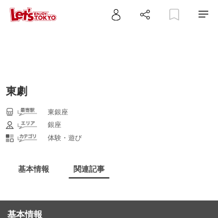
東劇
東銀座
銀座
体験・遊び
基本情報
関連記事
基本情報