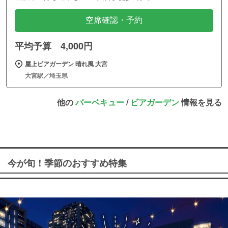
空席確認・予約
平均予算 4,000円
屋上ビアガーデン 晴れ風 大宮
大宮駅／埼玉県
他の
バーベキュー
/
ビアガーデン
情報を見る
今が旬！季節のおすすめ特集