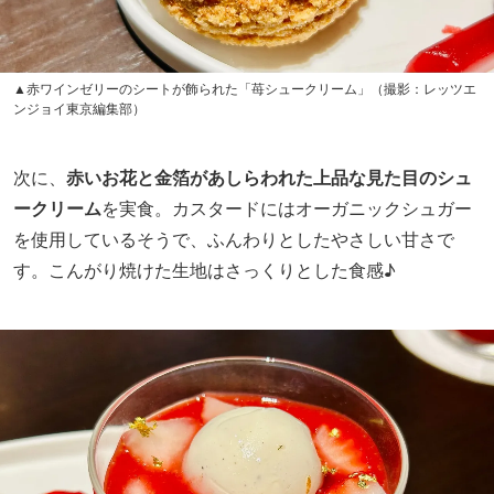
▲赤ワインゼリーのシートが飾られた「苺シュークリーム」（撮影：レッツエ
ンジョイ東京編集部）
次に、
赤いお花と金箔があしらわれた上品な見た目のシュ
ークリーム
を実食。カスタードにはオーガニックシュガー
を使用しているそうで、ふんわりとしたやさしい甘さで
す。こんがり焼けた生地はさっくりとした食感♪