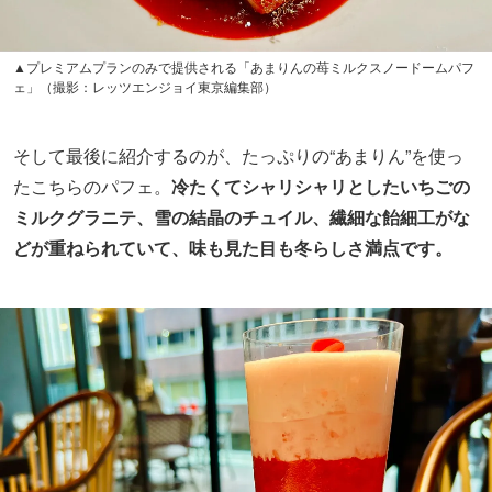
▲プレミアムプランのみで提供される「あまりんの苺ミルクスノードームパフ
ェ」（撮影：レッツエンジョイ東京編集部）
そして最後に紹介するのが、たっぷりの“あまりん”を使っ
たこちらのパフェ。
冷たくてシャリシャリとしたいちごの
ミルクグラニテ、雪の結晶のチュイル、繊細な飴細工がな
どが重ねられていて、味も見た目も冬らしさ満点です。