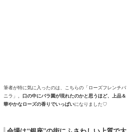
ニラ」。
口の中にバラ園が現れたのかと思うほど、上品＆
華やかなローズの香りでいっぱい
になりました♡
会場は“銀座”の街にふさわしい上質で大
人な空間