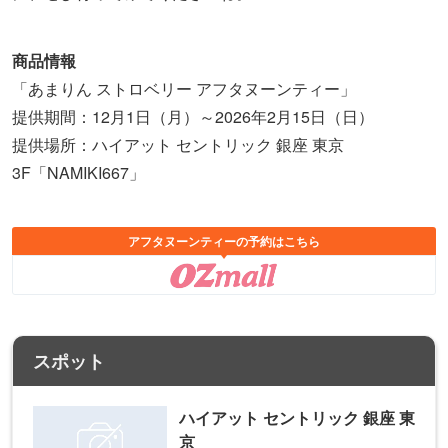
スポット
ハイアット セントリック 銀座 東
京
〒104-0061
東京都中央区銀座 6-6-7
銀座駅
地図や詳細情報を見る
ライター