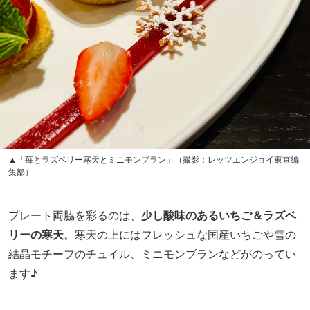
▲「苺とラズベリー寒天とミニモンブラン」（撮影：レッツエンジョイ東京編
集部）
プレート両脇を彩るのは、
少し酸味のあるいちご＆ラズベ
リーの寒天
。寒天の上にはフレッシュな国産いちごや雪の
結晶モチーフのチュイル、ミニモンブランなどがのってい
ます♪