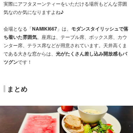
まとめ
▲「あまりん ストロベリー アフタヌーンティー」（撮影：レッツエンジョイ
東京編集部）