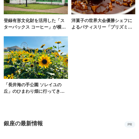
た！ひまわりグルメも堪能
【2026】
銀座の最新情報
PR