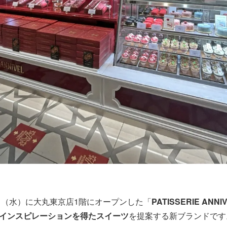
日（水）に大丸東京店1階にオープンした「
PATISSERIE ANNI
インスピレーションを得たスイーツ
を提案する新ブランドです