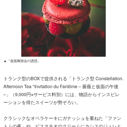
▲「仮面舞踏会の誘惑」
トランク型のBOXで提供される「トランク型 Constellation.
Afternoon Tea "Invitation du Fantôme – 薔薇と仮面の午後
–」（9,000円※サービス料別）には、物語からインスピレ
ーションを得たスイーツが勢ぞろい。
クラシックなオペラケーキにガナッシュを重ねた「ファン
トムの夜」や、ピスタチオのクリームにカシスのジュレと