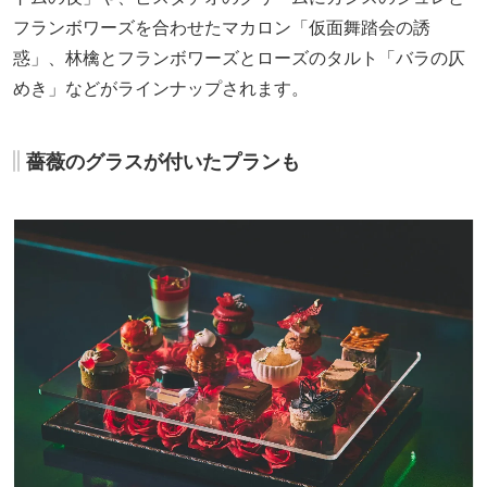
フランボワーズを合わせたマカロン「仮面舞踏会の誘
惑」、林檎とフランボワーズとローズのタルト「バラの仄
めき」などがラインナップされます。
薔薇のグラスが付いたプランも