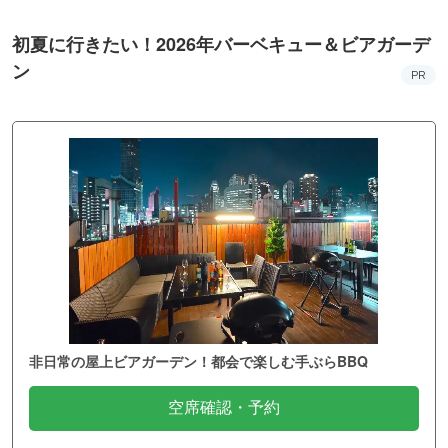
初夏に行きたい！2026年バーベキュー＆ビアガーデ
ン
PR
非日常の屋上ビアガーデン！都会で楽しむ手ぶらBBQ
空席確認・予約