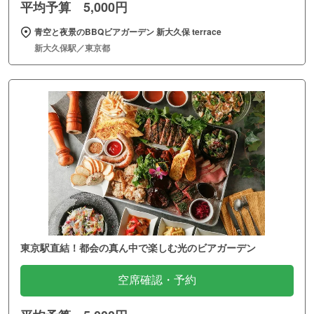
平均予算 5,000円
青空と夜景のBBQビアガーデン 新大久保 terrace
新大久保駅／東京都
東京駅直結！都会の真ん中で楽しむ光のビアガーデン
空席確認・予約