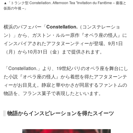
▲「トランク型 Constellation. Afternoon Tea "Invitation du Fantôme – 薔薇と
仮面の午後 –」
横浜のパフェバー「
Constellation.
（コンステレーショ
ン）」から、ガストン・ルルー原作『オペラ座の怪人』に
インスパイアされたアフタヌーンティーが登場。9月1日
（月）から10月31日（金）まで提供されます。
「Constellation.」より、19世紀パリのオペラ座を舞台にし
た小説『オペラ座の怪人』から着想を得たアフタヌーンテ
ィーがお目見え。静寂と華やかさが同居するファントムの
物語を、フランス菓子で表現したといいます。
物語からインスピレーションを得たスイーツ