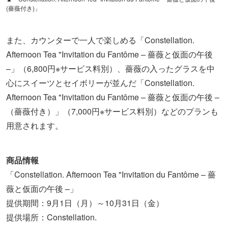
(薔薇付き)」
また、カウンターで一人で楽しめる「Constellation.
Afternoon Tea "Invitation du Fantôme – 薔薇と仮面の午後
–」（6,800円※サービス料別）、薔薇の入ったグラスを中
心にスイーツとセイボリーが並んだ「Constellation.
Afternoon Tea "Invitation du Fantôme – 薔薇と仮面の午後 –
（薔薇付き）」（7,000円※サービス料別）などのプランも
用意されます。
商品情報
「Constellation. Afternoon Tea "Invitation du Fantôme – 薔
薇と仮面の午後 –」
提供期間：9月1日（月）～10月31日（金）
提供場所：Constellation.