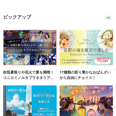
【2026】
ピックアップ
PR
妖怪夏祭りや花火で夏を満喫！
17種類の彩り豊かなおばんざい
コニカミノルタプラネタリア
から自由にチョイス！
TOKYO