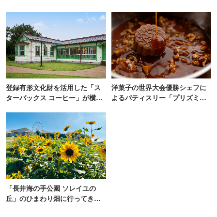
登録有形文化財を活用した「ス
洋菓子の世界大会優勝シェフに
ターバックス コーヒー」が横
よるパティスリー「プリズミッ
浜・海の公園にオープン
ク」青山にオープン
「長井海の手公園 ソレイユの
丘」のひまわり畑に行ってき
た！ひまわりグルメも堪能