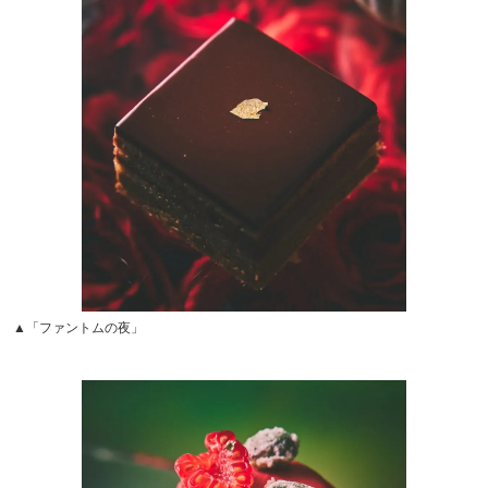
▲「ファントムの夜」