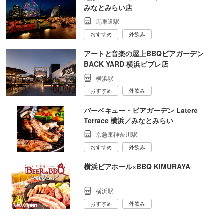
みなとみらい店
馬車道駅
おすすめ
外飲み
アートと音楽の屋上BBQビアガーデン
BACK YARD 横浜ビブレ店
横浜駅
おすすめ
外飲み
バーベキュー・ビアガーデン Latere
Terrace 横浜／みなとみらい
京急東神奈川駅
おすすめ
外飲み
横浜ビアホール×BBQ KIMURAYA
横浜駅
おすすめ
外飲み