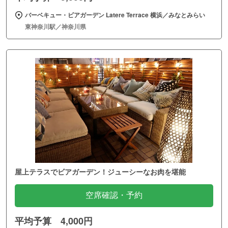
バーベキュー・ビアガーデン Latere Terrace 横浜／みなとみらい
東神奈川駅／神奈川県
屋上テラスでビアガーデン！ジューシーなお肉を堪能
空席確認・予約
平均予算 4,000円