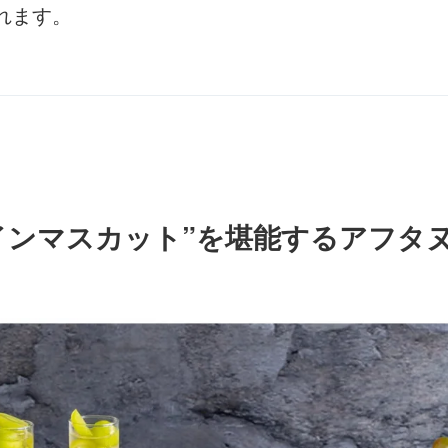
れます。
インマスカット”を堪能するアフタ