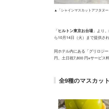
▲「シャインマスカットアフタヌー
「
ヒルトン東京お台場
」より、
ら10月14日（火）まで提供さ
同ホテル内にある「グリロジー 
円、土日祝7,800 円※サー
全9種のマスカッ