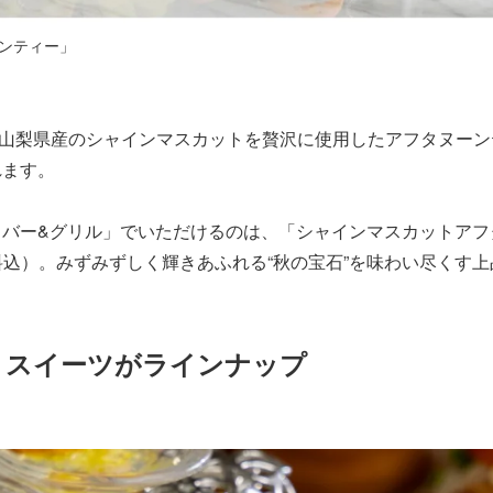
ンティー」
山梨県産のシャインマスカットを贅沢に使用したアフタヌーン
れます。
バー&グリル」でいただけるのは、「シャインマスカットアフタ
ビス料込）。みずみずしく輝きあふれる“秋の宝石”を味わい尽くす
トスイーツがラインナップ