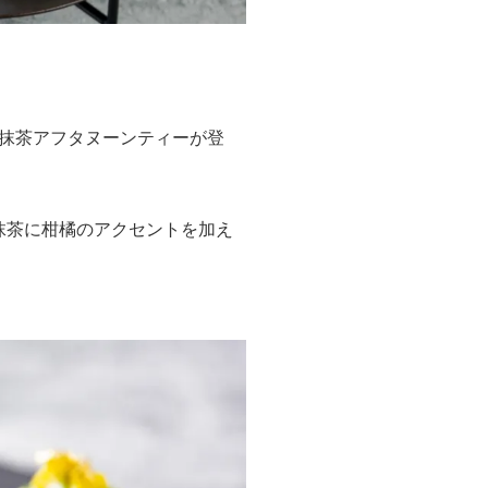
抹茶アフタヌーンティーが登
抹茶に柑橘のアクセントを加え