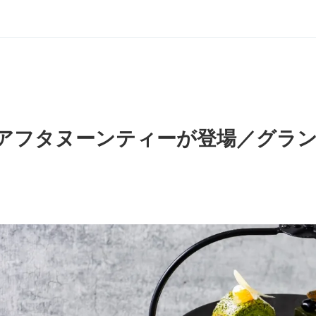
”アフタヌーンティーが登場／グラ