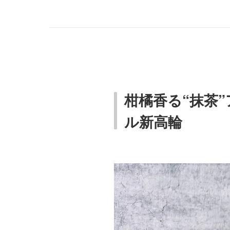
柑橘香る“抹茶
ル新高輪