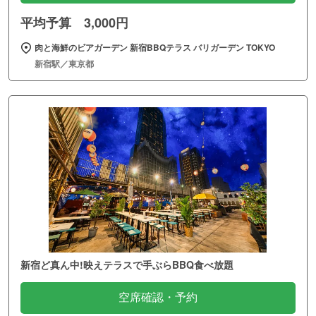
平均予算 3,000円
肉と海鮮のビアガーデン 新宿BBQテラス バリガーデン TOKYO
新宿駅／東京都
新宿ど真ん中!映えテラスで手ぶらBBQ食べ放題
空席確認・予約