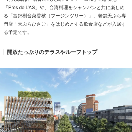
「Près de L’AS」や、台湾料理をシャンパンと共に楽しめ
る「富錦樹台菜⾹檳（フージンツリー）」、老舗天ぷら専
門店「天ぷらひさご」をはじめとする飲食店などが入居す
る予定です。
開放たっぷりのテラスやルーフトップ