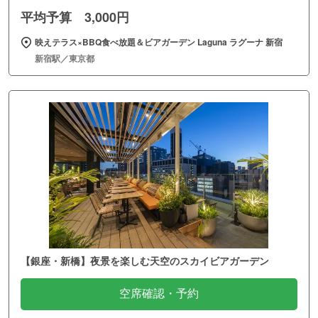
平均予算 3,000円
映えテラス×BBQ食べ放題＆ビアガーデン Laguna ラグーナ 新宿
新宿駅／東京都
【銀座・新橋】夜景を楽しむ天空のスカイビアガーデン
空席確認・予約