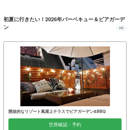
初夏に行きたい！2026年バーベキュー＆ビアガーデ
ン
PR
開放的なリゾート風屋上テラスでビアガーデン&BBQ
空席確認・予約