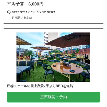
平均予算 6,000円
BEEF STEAK CLUB KIYO GINZA
銀座駅／東京都
圧巻スケールの屋上夜景×手ぶらBBQを堪能
空席確認・予約