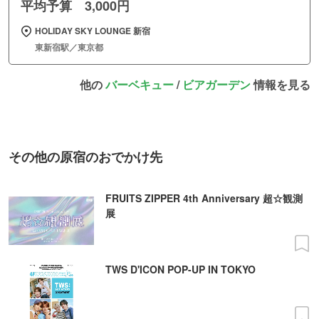
平均予算 3,000円
HOLIDAY SKY LOUNGE 新宿
東新宿駅／東京都
他の
バーベキュー
/
ビアガーデン
情報を見る
その他の原宿のおでかけ先
FRUITS ZIPPER 4th Anniversary 超☆観測
展
TWS D'ICON POP-UP IN TOKYO