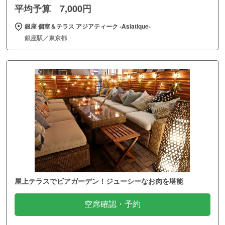
平均予算 7,000円
銀座 個室＆テラス アジアティーク ‐Asiatique‐
銀座駅／東京都
屋上テラスでビアガーデン！ジューシーなお肉を堪能
空席確認・予約