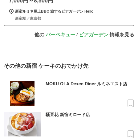
7,000円～8,500円
新宿ルミネ屋上BBQ 旅するビアガーデン Hello
新宿駅／東京都
他の
バーベキュー
/
ビアガーデン
情報を見る
その他の新宿 ケーキのおでかけ先
MOKU OLA Dexee Diner ルミネエスト店
騒豆花 新宿ミロード店