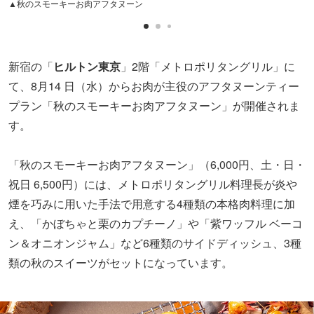
▲秋のスモーキーお肉アフタヌーン
新宿の「
ヒルトン東京
」2階「メトロポリタングリル」に
て、8月14 日（水）からお肉が主役のアフタヌーンティー
プラン「秋のスモーキーお肉アフタヌーン」が開催されま
す。
「秋のスモーキーお肉アフタヌーン」（6,000円、土・日・
祝日 6,500円）には、メトロポリタングリル料理長が炎や
煙を巧みに用いた手法で用意する4種類の本格肉料理に加
え、「かぼちゃと栗のカプチーノ」や「紫ワッフル ベーコ
ン＆オニオンジャム」など6種類のサイドディッシュ、3種
類の秋のスイーツがセットになっています。