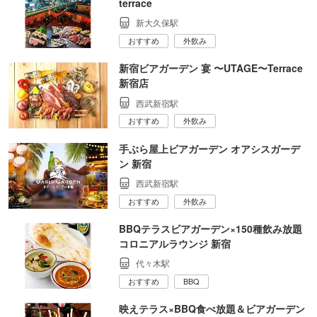
terrace
新大久保駅
おすすめ
外飲み
新宿ビアガーデン 宴 〜UTAGE〜Terrace
新宿店
西武新宿駅
おすすめ
外飲み
手ぶら屋上ビアガーデン オアシスガーデ
ン 新宿
西武新宿駅
おすすめ
外飲み
BBQテラスビアガーデン×150種飲み放題
コロニアルラウンジ 新宿
代々木駅
おすすめ
BBQ
映えテラス×BBQ食べ放題＆ビアガーデン