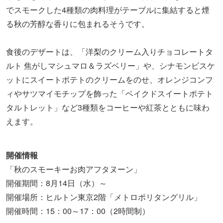
でスモークした4種類の肉料理がテーブルに集結すると煙
る秋の芳醇な香りに包まれるそうです。
食後のデザートは、「洋梨のクリーム入りチョコレートタ
ルト 焦がしマシュマロ＆ラズベリー」や、シナモンビスケ
ットにスイートポテトのクリームをのせ、オレンジコンフ
ィやサツマイモチップを飾った「ベイクドスイートポテト
タルトレット」など3種類をコーヒーや紅茶とともに味わ
えます。
開催情報
「秋のスモーキーお肉アフタヌーン」
開催期間：8月14日（水）～
開催場所：ヒルトン東京2階「メトロポリタングリル」
開催時間：15：00～17：00（2時間制）