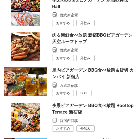
Hall
西武新宿駅
おすすめ
外飲み
肉＆海鮮食べ放題 新宿BBQビアガーデン
天空ルーフトップ
西武新宿駅
おすすめ
外飲み
屋内ビアガーデン BBQ食べ放題＆貸切 カ
ンパイ 新宿店
西武新宿駅
おすすめ
BBQ
夜景ビアガーデン BBQ食べ放題 Rooftop
Terrace 新宿店
新宿西口駅
おすすめ
外飲み