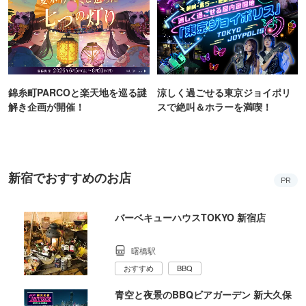
錦糸町PARCOと楽天地を巡る謎
涼しく過ごせる東京ジョイポリ
解き企画が開催！
スで絶叫＆ホラーを満喫！
新宿でおすすめのお店
PR
バーベキューハウスTOKYO 新宿店
曙橋駅
おすすめ
BBQ
青空と夜景のBBQビアガーデン 新大久保