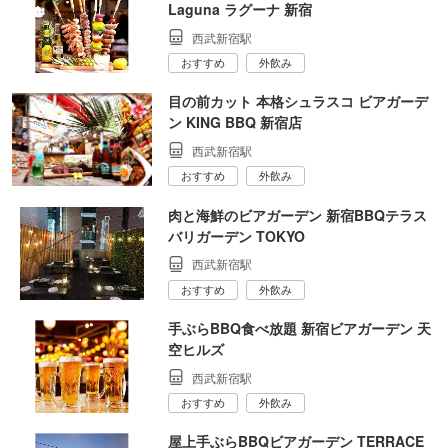
Laguna ラグーナ 新宿
西武新宿駅
おすすめ
外飲み
目の前カット 本格シュラスコ ビアガーデ
ン KING BBQ 新宿店
西武新宿駅
おすすめ
外飲み
肉と海鮮のビアガーデン 新宿BBQテラス
バリガーデン TOKYO
西武新宿駅
おすすめ
外飲み
手ぶらBBQ食べ放題 新宿ビアガーデン 天
空ヒルズ
西武新宿駅
おすすめ
外飲み
屋上手ぶらBBQビアガーデン TERRACE