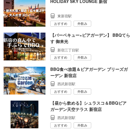
HOLIDAY SKY LOUNGE 新宿
東新宿駅
おすすめ
外飲み
【バーベキュー×ビアガーデン】 BBQてら
す 御来光
新宿三丁目駅
おすすめ
外飲み
BBQ食べ放題＆ビアガーデン ブリーズガ
ーデン 新宿店
西武新宿駅
おすすめ
外飲み
【昼から飲める】シュラスコ＆BBQビア
ガーデン天空テラス 新宿店
西武新宿駅
おすすめ
外飲み