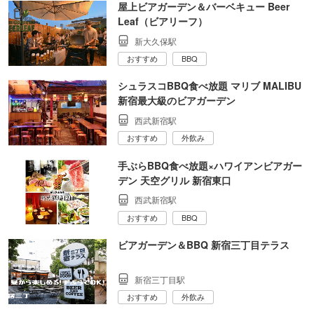
屋上ビアガーデン＆バーベキュー Beer
Leaf（ビアリーフ）
新大久保駅
おすすめ
BBQ
シュラスコBBQ食べ放題 マリブ MALIBU
新宿最大級のビアガーデン
西武新宿駅
おすすめ
外飲み
手ぶらBBQ食べ放題×ハワイアンビアガー
デン 天空グリル 新宿東口
西武新宿駅
おすすめ
BBQ
ビアガーデン＆BBQ 新宿三丁目テラス
新宿三丁目駅
おすすめ
外飲み