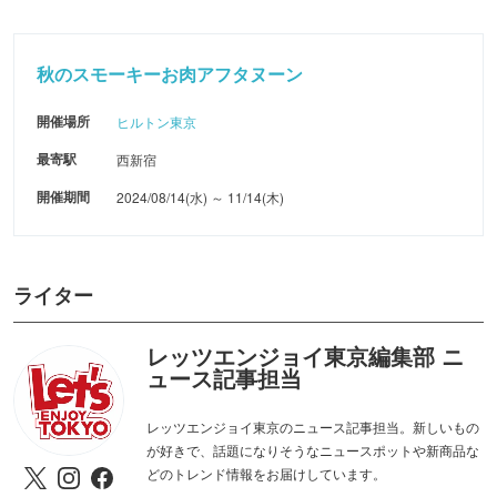
秋のスモーキーお肉アフタヌーン
開催場所
ヒルトン東京
最寄駅
西新宿
開催期間
2024/08/14(水) ～ 11/14(木)
ライター
レッツエンジョイ東京編集部 ニ
ュース記事担当
レッツエンジョイ東京のニュース記事担当。新しいもの
が好きで、話題になりそうなニュースポットや新商品な
どのトレンド情報をお届けしています。