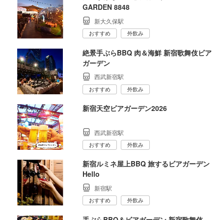
GARDEN 8848
新大久保駅
おすすめ
外飲み
絶景手ぶらBBQ 肉＆海鮮 新宿歌舞伎ビア
ガーデン
西武新宿駅
おすすめ
外飲み
新宿天空ビアガーデン2026
西武新宿駅
おすすめ
外飲み
新宿ルミネ屋上BBQ 旅するビアガーデン
Hello
新宿駅
おすすめ
外飲み
手ぶらBBQ＆ビアガーデン 新宿歌舞伎