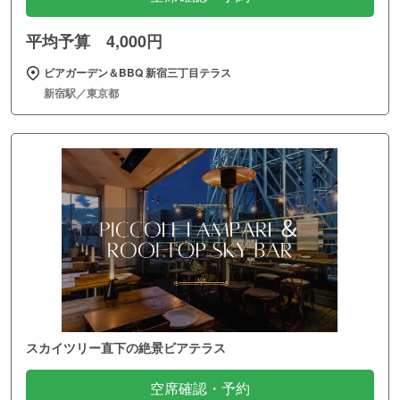
平均予算 4,000円
ビアガーデン＆BBQ 新宿三丁目テラス
新宿駅／東京都
スカイツリー直下の絶景ビアテラス
空席確認・予約