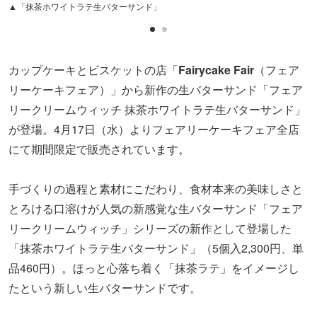
▲「抹茶ホワイトラテ生バターサンド」
カップケーキとビスケットの店「
Fairycake Fair
（フェア
リーケーキフェア）」から新作の生バターサンド「フェア
リークリームウィッチ 抹茶ホワイトラテ生バターサンド」
が登場。4月17日（水）よりフェアリーケーキフェア全店
にて期間限定で販売されています。
手づくりの過程と素材にこだわり、食材本来の美味しさと
とろける口溶けが人気の新感覚な生バターサンド「フェア
リークリームウィッチ」シリーズの新作として登場した
「抹茶ホワイトラテ生バターサンド」
（5個入2,300円、単
品460円）
。ほっと心落ち着く「抹茶ラテ」をイメージし
たという新しい生バターサンドです。