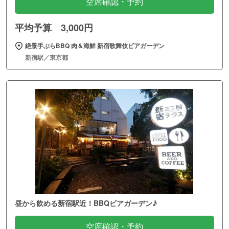
空席確認・予約
平均予算 3,000円
絶景手ぶらBBQ 肉＆海鮮 新宿歌舞伎ビアガーデン
新宿駅／東京都
昼から飲める新宿駅近！BBQビアガーデン♪
空席確認・予約