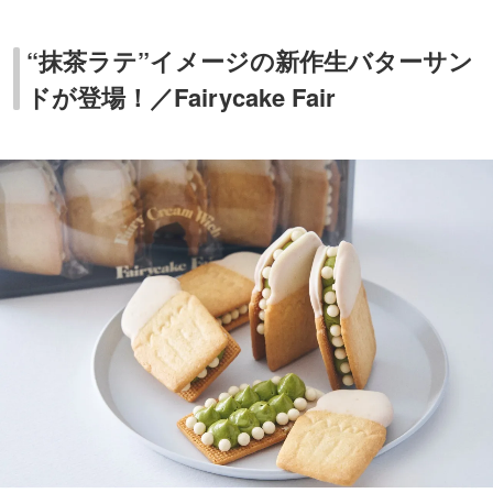
“抹茶ラテ”イメージの新作生バターサン
ドが登場！／Fairycake Fair