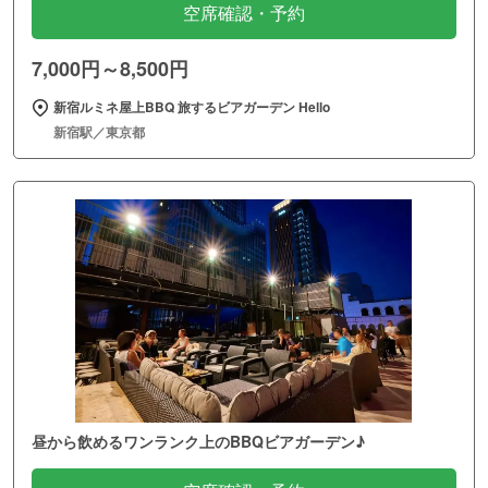
空席確認・予約
7,000円～8,500円
新宿ルミネ屋上BBQ 旅するビアガーデン Hello
新宿駅／東京都
昼から飲めるワンランク上のBBQビアガーデン♪