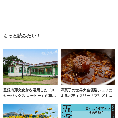
もっと読みたい！
登録有形文化財を活用した「ス
洋菓子の世界大会優勝シェフに
ターバックス コーヒー」が横
よるパティスリー「プリズミッ
浜・海の公園にオープン
ク」青山にオープン