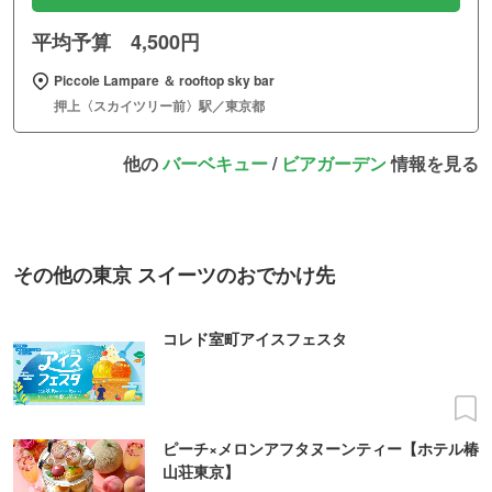
平均予算 4,500円
Piccole Lampare ＆ rooftop sky bar
押上〈スカイツリー前〉駅／東京都
他の
バーベキュー
/
ビアガーデン
情報を見る
その他の東京 スイーツのおでかけ先
コレド室町アイスフェスタ
ピーチ×メロンアフタヌーンティー【ホテル椿
山荘東京】