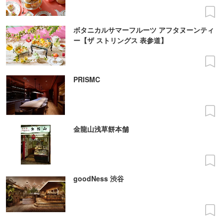
ボタニカルサマーフルーツ アフタヌーンティ
ー【ザ ストリングス 表参道】
PRISMC
金龍山浅草餅本舗
goodNess 渋谷