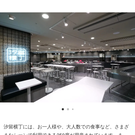
汐留横丁には、お一人様や、大人数での食事など、さまざ
まなシーンで利用できる250席が用意されています。ま