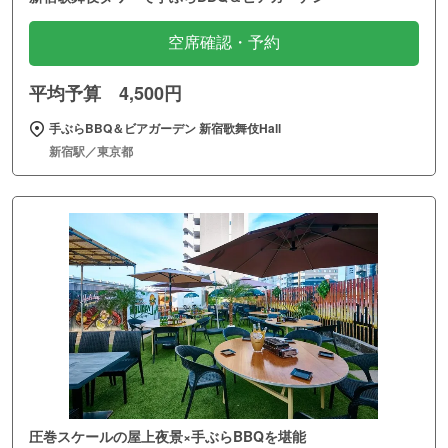
空席確認・予約
平均予算 4,500円
手ぶらBBQ＆ビアガーデン 新宿歌舞伎Hall
新宿駅／東京都
圧巻スケールの屋上夜景×手ぶらBBQを堪能