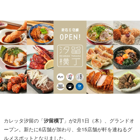
カレッタ汐留の「
汐留橫丁
」が2月1日（木）、グランドオ
ープン。新たに6店舗が加わり、全15店舗が軒を連ねるグ
ルメスポットとなりました。