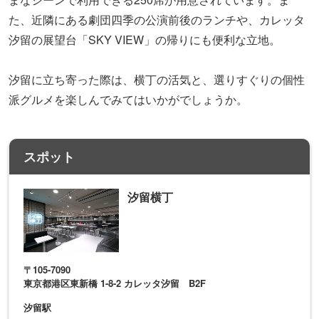
た、近隣にある劇団四季の公演前後のランチや、カレッタ
汐留の展望台「SKY VIEW」の帰りにも便利な立地。
汐留に立ち寄った際は、横丁の活気と、選りすぐりの個性
派グルメを楽しんでみてはいかがでしょうか。
スポット
汐留横丁
〒105-7090
東京都港区東新橋 1-8-2 カレッタ汐留 B2F
汐留駅