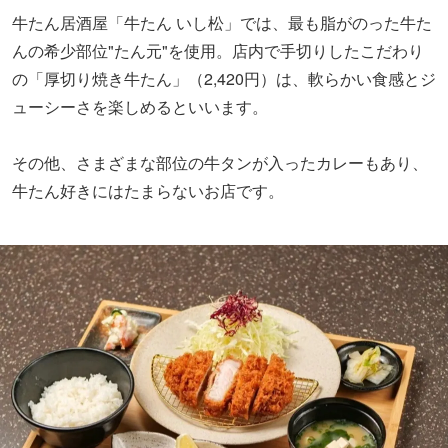
牛たん居酒屋「牛たん いし松」では、最も脂がのった牛た
んの希少部位"たん元"を使用。店内で手切りしたこだわり
の「厚切り焼き牛たん」
（2,420円）
は、軟らかい食感とジ
ューシーさを楽しめるといいます。
その他、さまざまな部位の牛タンが入ったカレーもあり、
牛たん好きにはたまらないお店です。