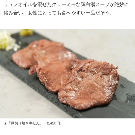
リュフオイルを混ぜたクリーミーな鶏白湯スープが絶妙に
絡み合い、女性にとっても食べやすい一品だそう。
▲「厚切り焼き牛たん」（2,420円）