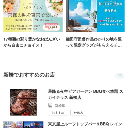
17種類の彩り豊かなおばんざい
細田守監督作品ゆかりの地を巡
から自由にチョイス！
って限定グッズがもらえるチャ
ンス！
新橋でおすすめのお店
PR
星降る夜空ビアガーデン BBQ食べ放題 ス
カイテラス 新橋店
新橋駅
おすすめ
外飲み
東京屋上ルーフトップバー＆BBQ レイン