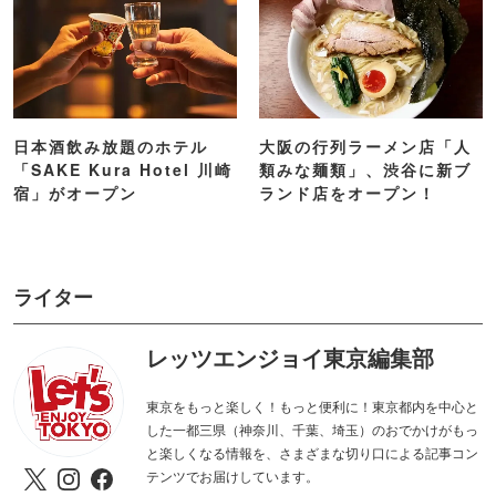
日本酒飲み放題のホテル
大阪の行列ラーメン店「人
「SAKE Kura Hotel 川崎
類みな麺類」、渋谷に新ブ
宿」がオープン
ランド店をオープン！
ライター
レッツエンジョイ東京編集部
東京をもっと楽しく！もっと便利に！東京都内を中心と
した一都三県（神奈川、千葉、埼玉）のおでかけがもっ
と楽しくなる情報を、さまざまな切り口による記事コン
テンツでお届けしています。