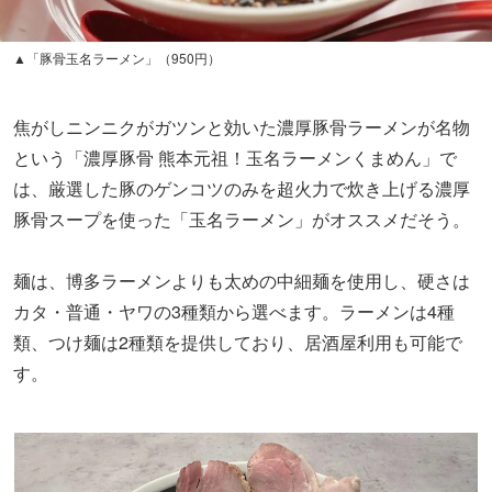
▲「豚骨玉名ラーメン」（950円）
焦がしニンニクがガツンと効いた濃厚豚骨ラーメンが名物
という「濃厚豚骨 熊本元祖！玉名ラーメンくまめん」で
は、厳選した豚のゲンコツのみを超火力で炊き上げる濃厚
豚骨スープを使った「玉名ラーメン」がオススメだそう。
麺は、博多ラーメンよりも太めの中細麺を使用し、硬さは
カタ・普通・ヤワの3種類から選べます。ラーメンは4種
類、つけ麺は2種類を提供しており、居酒屋利用も可能で
す。