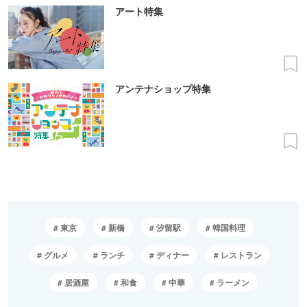
アート特集
アンテナショップ特集
東京
新橋
汐留駅
韓国料理
グルメ
ランチ
ディナー
レストラン
居酒屋
和食
中華
ラーメン