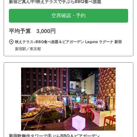
新宿ど真ん中!映えテラスで手ぶらBBQ食べ放題
空席確認・予約
平均予算 3,000円
映えテラス×BBQ食べ放題＆ビアガーデン Laguna ラグーナ 新宿
新宿駅／東京都
新宿歌舞伎タワーで手ぶらBBQ＆ビアガーデン