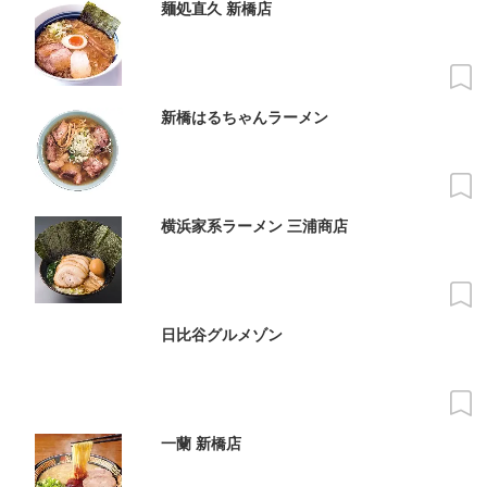
麺処直久 新橋店
新橋はるちゃんラーメン
横浜家系ラーメン 三浦商店
日比谷グルメゾン
一蘭 新橋店