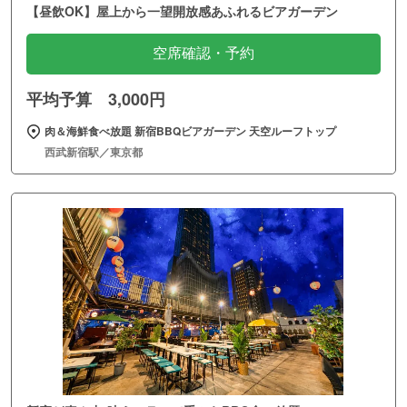
【昼飲OK】屋上から一望開放感あふれるビアガーデン
空席確認・予約
平均予算 3,000円
肉＆海鮮食べ放題 新宿BBQビアガーデン 天空ルーフトップ
西武新宿駅／東京都