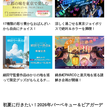
17種類の彩り豊かなおばんざい
涼しく過ごせる東京ジョイポリ
から自由にチョイス！
スで絶叫＆ホラーを満喫！
細田守監督作品ゆかりの地を巡
錦糸町PARCOと楽天地を巡る謎
って限定グッズがもらえるチャ
解き企画が開催！
ンス！
初夏に行きたい！2026年バーベキュー＆ビアガーデ