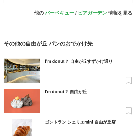
他の
バーベキュー
/
ビアガーデン
情報を見る
その他の自由が丘 パンのおでかけ先
I’m donut？ 自由が丘すずかけ通り
I'm donut？ 自由が丘
ゴントラン シェリエmini 自由が丘店