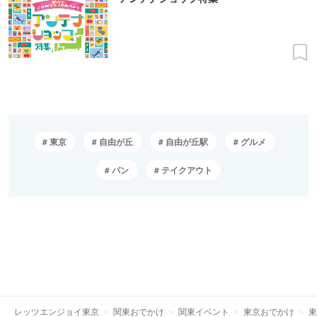
東京
自由が丘
自由が丘駅
グルメ
パン
テイクアウト
レッツエンジョイ東京
関東おでかけ
関東イベント
東京おでかけ
東