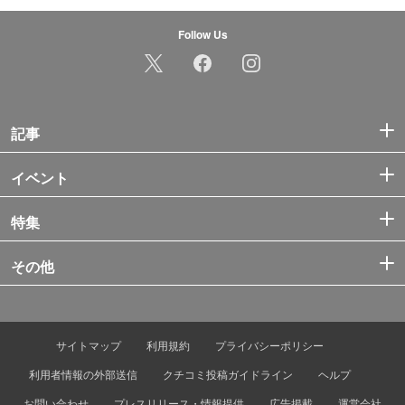
Follow Us
記事
イベント
特集
その他
サイトマップ
利用規約
プライバシーポリシー
利用者情報の外部送信
クチコミ投稿ガイドライン
ヘルプ
お問い合わせ
プレスリリース・情報提供
広告掲載
運営会社