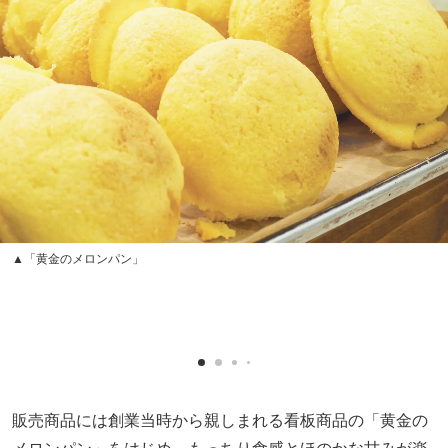
▲「黄金のメロンパン」
販売商品には創業当時から親しまれる看板商品の「黄金の
メロンパン」をはじめ、もっちり食感とほのかな甘みが楽