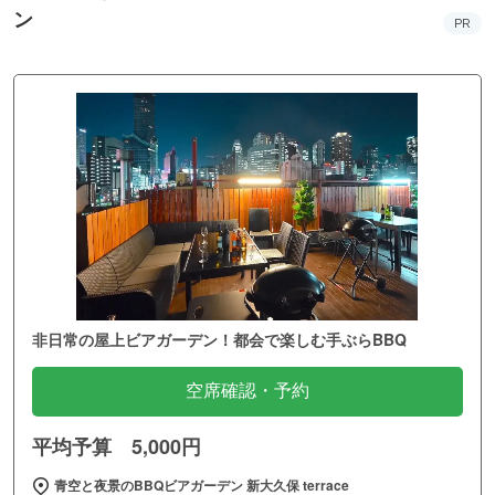
ン
PR
非日常の屋上ビアガーデン！都会で楽しむ手ぶらBBQ
空席確認・予約
平均予算 5,000円
青空と夜景のBBQビアガーデン 新大久保 terrace