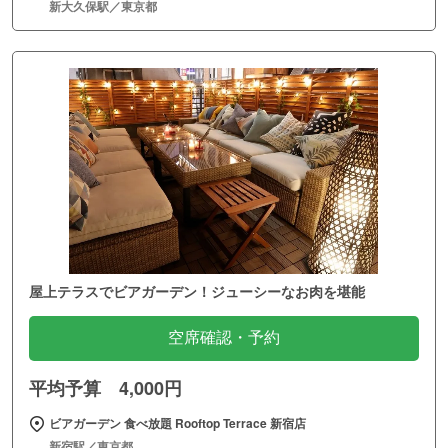
新大久保駅／東京都
屋上テラスでビアガーデン！ジューシーなお肉を堪能
空席確認・予約
平均予算 4,000円
ビアガーデン 食べ放題 Rooftop Terrace 新宿店
新宿駅／東京都