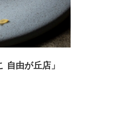
こ 自由が丘店」