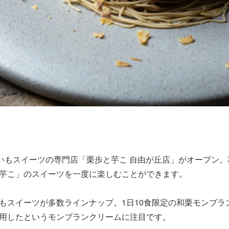
まいもスイーツの専門店「栗歩と芋こ 自由が丘店」がオープン
芋こ」のスイーツを一度に楽しむことができます。
スイーツが多数ラインナップ。1日10食限定の和栗モンブラン
用したというモンブランクリームに注目です。