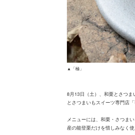
▲「極」
8月13日（土）、和栗とさつ
とさつまいもスイーツ専門店「
メニューには、和栗・さつまいも
産の能登栗だけを惜しみなく使