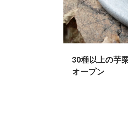
30種以上の芋
オープン