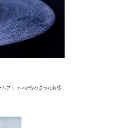
ームブリュレが合わさった新感