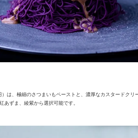
80円）は、極細のさつまいもペーストと、濃厚なカスタードクリ
紅あずま、綾紫から選択可能です。