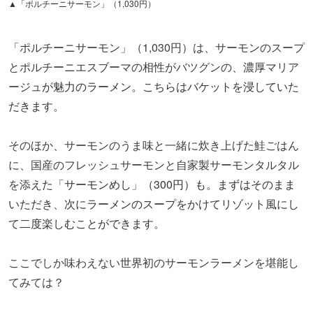
▲「ポルチーニサーモン」（1,030円）
「ポルチーニサーモン」（1,030円）は、サーモンのスープ
とポルチーニエスブーマの相性がバツグンの、濃厚マリア
ージュ
が魅力のラーメン。こちらはバケットを浸していた
だきます。
そのほか、サーモンのうま味と一緒に炊き上げた鮭ごはん
に、国産のフレッシュサーモンと自家製サーモンタルタル
を添え
た「サーモンめし」（300円）も。まずはそのまま
いただき、次にラーメンのスープをかけてリゾット風にし
て二度楽しむことができます。
ここでしか味わえない
世界初の
サーモンラーメンを堪能し
てみては？