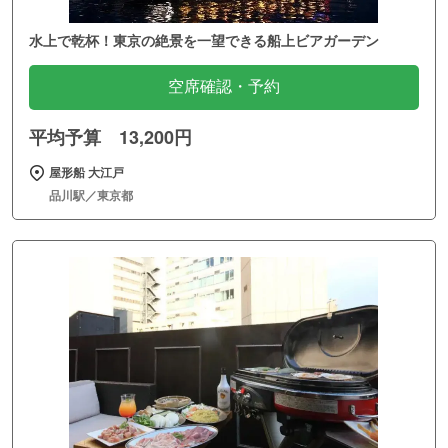
水上で乾杯！東京の絶景を一望できる船上ビアガーデン
空席確認・予約
平均予算 13,200円
屋形船 大江戸
品川駅／東京都