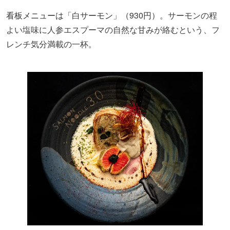
看板メニューは「白サーモン」（930円）。
サーモンの程
よい塩味に人参エスプーマの自然な
甘み
が絡むという、フ
レンチ気分満載の一杯。