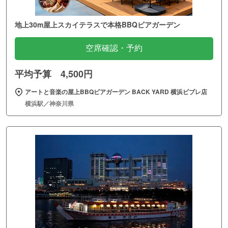
地上30m屋上スカイテラスで本格BBQビアガーデン
空席確認・予約
平均予算 4,500円
アートと音楽の屋上BBQビアガーデン BACK YARD 横浜ビブレ店
横浜駅／神奈川県