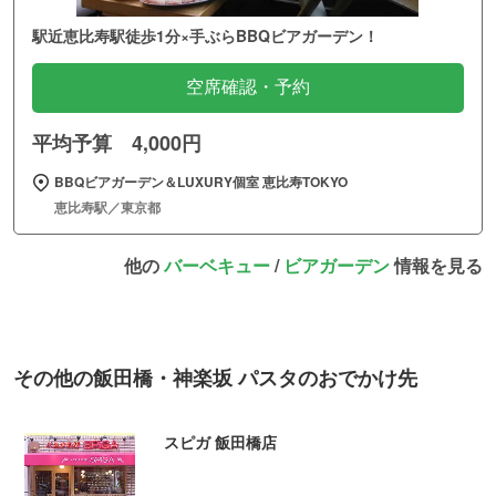
駅近恵比寿駅徒歩1分×手ぶらBBQビアガーデン！
空席確認・予約
平均予算 4,000円
BBQビアガーデン＆LUXURY個室 恵比寿TOKYO
恵比寿駅／東京都
他の
バーベキュー
/
ビアガーデン
情報を見る
その他の飯田橋・神楽坂 パスタのおでかけ先
スピガ 飯田橋店