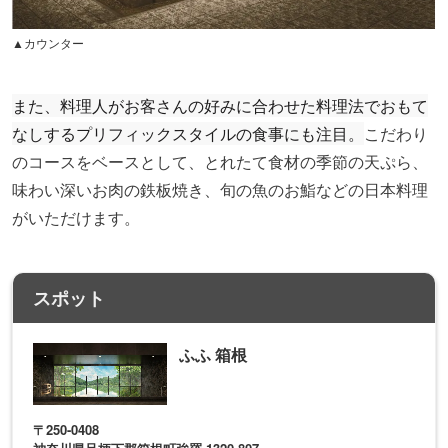
▲カウンター
また、料理人がお客さんの好みに合わせた料理法でおもて
なしするプリフィックスタイルの食事にも注目。
こだわり
のコースをベースとして、とれたて食材の季節の天ぷら、
味わい深いお肉の鉄板焼き、旬の魚のお鮨などの日本料理
がいただけます。
スポット
ふふ 箱根
〒250-0408