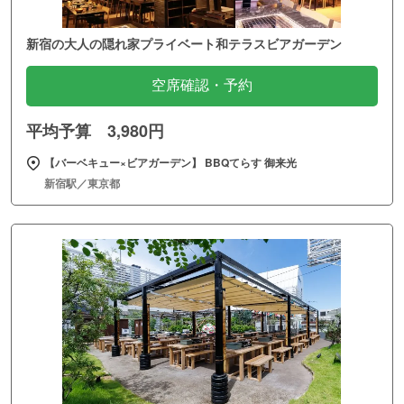
新宿の大人の隠れ家プライベート和テラスビアガーデン
空席確認・予約
平均予算 3,980円
【バーベキュー×ビアガーデン】 BBQてらす 御来光
新宿駅／東京都