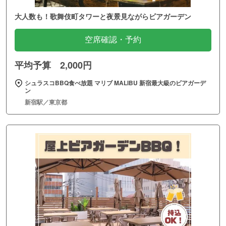
大人数も！歌舞伎町タワーと夜景見ながらビアガーデン
空席確認・予約
平均予算 2,000円
シュラスコBBQ食べ放題 マリブ MALIBU 新宿最大級のビアガーデ
ン
新宿駅／東京都