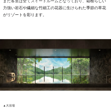
また客室は全てスイートルームとなっており、
箱根らしい
力強い岩石や繊細な竹細工の花器に生けられた季節の草花
がリゾートを彩ります。
▲大浴場