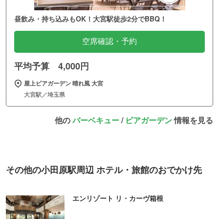
昼飲み・持ち込みもOK！大宮駅徒歩2分でBBQ！
空席確認・予約
平均予算 4,000円
屋上ビアガーデン 晴れ風 大宮
大宮駅／埼玉県
他の
バーベキュー
/
ビアガーデン
情報を見る
その他の小田原駅周辺 ホテル・旅館のおでかけ先
エンリゾート リ・カーヴ箱根