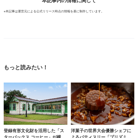
本記事内の情報に関して
※本記事は運営元による公式リリース時点の情報を基に制作しています。
もっと読みたい！
登録有形文化財を活用した「ス
洋菓子の世界大会優勝シェフに
ターバックス コーヒー」が横
よるパティスリー「プリズミッ