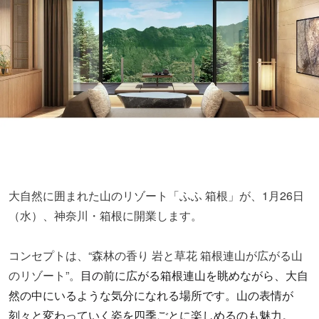
大自然に囲まれた山のリゾート「ふふ 箱根」が、1月26日
（水）、神奈川・箱根に開業します。
コンセプトは、“森林の香り 岩と草花 箱根連山が広がる山
のリゾート”。
目の前に広がる箱根連山を眺めながら、大自
然の中にいるような気分になれる場所です。山の表情が
刻々と変わっていく姿を四季ごとに楽しめるのも魅力。