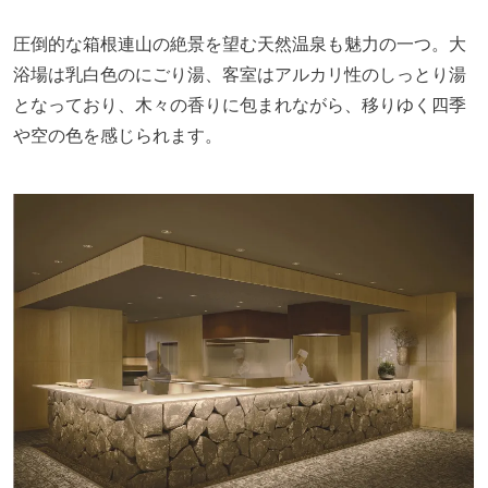
圧倒的な箱根連山の絶景を望む天然温泉も魅力の一つ。大
浴場は乳白色のにごり湯、客室はアルカリ性のしっとり湯
となっており、木々の香りに包まれながら、移りゆく四季
や空の色を感じられます。