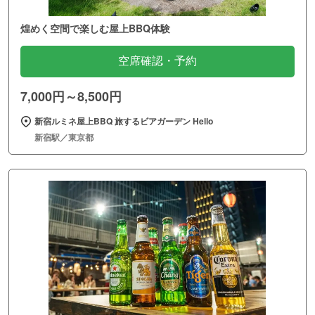
煌めく空間で楽しむ屋上BBQ体験
空席確認・予約
7,000円～8,500円
新宿ルミネ屋上BBQ 旅するビアガーデン Hello
新宿駅／東京都