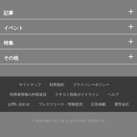
記事
イベント
特集
その他
サイトマップ
利用規約
プライバシーポリシー
利用者情報の外部送信
クチコミ投稿ガイドライン
ヘルプ
お問い合わせ
プレスリリース・情報提供
広告掲載
運営会社
© Tokyo Metro Co., Ltd. & Let’s ENJOY TOKYO, Inc.